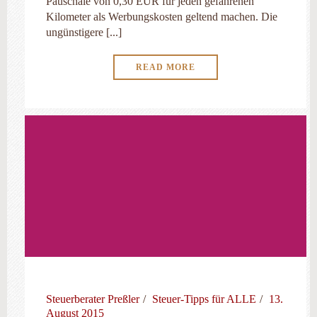
Pauschale von 0,30 EUR für jeden gefahrenen
Kilometer als Werbungskosten geltend machen. Die
ungünstigere [...]
READ MORE
Steuerberater Preßler
Steuer-Tipps für ALLE
13.
August 2015