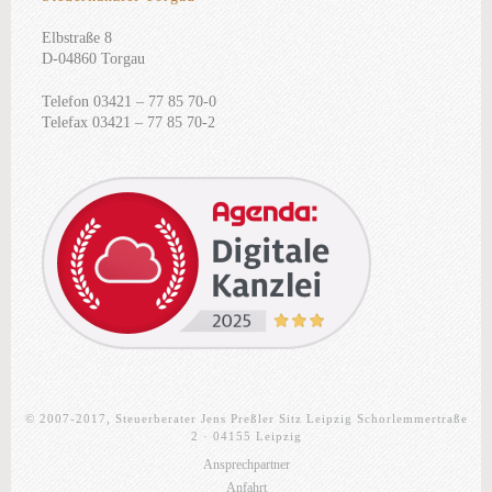
Elbstraße 8
D-04860 Torgau
Telefon 03421 – 77 85 70-0
Telefax 03421 – 77 85 70-2
© 2007-2017, Steuerberater Jens Preßler Sitz Leipzig Schorlemmertraße
2 · 04155 Leipzig
Ansprechpartner
Anfahrt