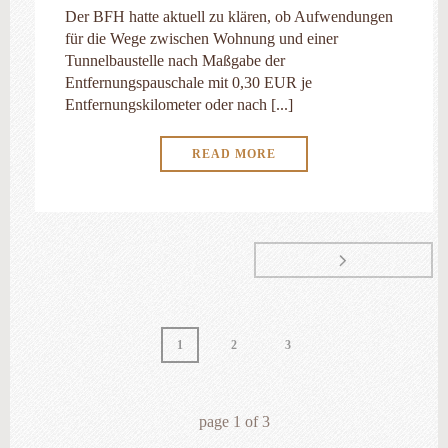
Der BFH hatte aktuell zu klären, ob Aufwendungen
für die Wege zwischen Wohnung und einer
Tunnelbaustelle nach Maßgabe der
Entfernungspauschale mit 0,30 EUR je
Entfernungskilometer oder nach [...]
READ MORE
1
2
3
page
1
of
3