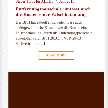
Steuer-Tipps für ALLE
4. Juni 2015
Entfernungspauschale umfasst auch
die Kosten einer Falschbetankung
Der BFH hat aktuell entschieden, dass auch
außergewöhnliche Kosten, wie die Kosten einer
Falschbetankung, durch die Entfernungspauschale
abgegolten sind. BFH 20.3.14, VI R 29/13
Sachverhalt Im [...]
READ MORE