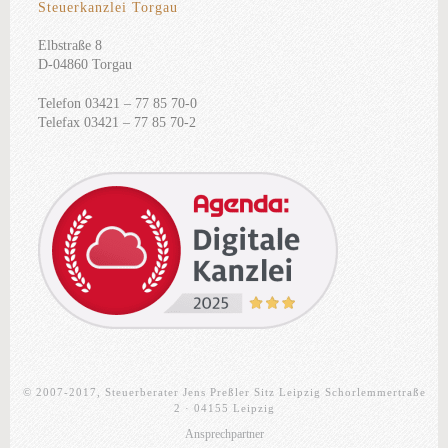
Steuerkanzlei Torgau
Elbstraße 8
D-04860 Torgau
Telefon 03421 – 77 85 70-0
Telefax 03421 – 77 85 70-2
© 2007-2017, Steuerberater Jens Preßler Sitz Leipzig Schorlemmertraße
2 · 04155 Leipzig
Ansprechpartner