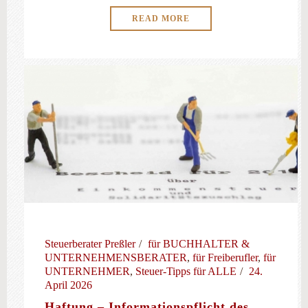
READ MORE
Steuerberater Preßler
für BUCHHALTER &
UNTERNEHMENSBERATER
,
für Freiberufler
,
für
UNTERNEHMER
,
Steuer-Tipps für ALLE
24.
April 2026
Haftung – Informationspflicht des