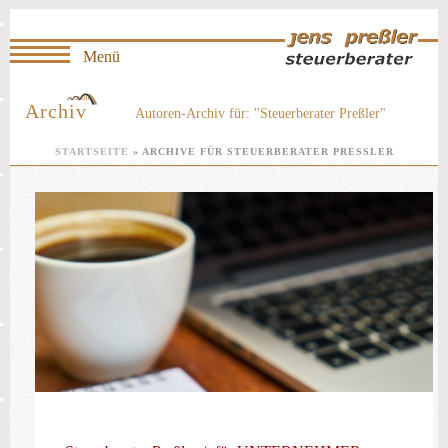
Archiv
Autoren-Archiv für: "Steuerberater Preßler"
STARTSEITE
»
ARCHIVE FÜR STEUERBERATER PRESSLER