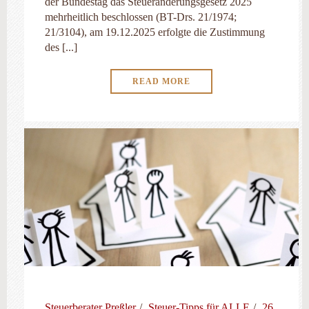
der Bundestag das Steueränderungsgesetz 2025
mehrheitlich beschlossen (BT-Drs. 21/1974;
21/3104), am 19.12.2025 erfolgte die Zustimmung
des [...]
READ MORE
Steuerberater Preßler
Steuer-Tipps für ALLE
26.