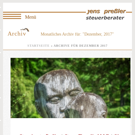
Archiv
Monatliches Archiv für: "Dezember, 2017"
STARTSEITE
»
ARCHIVE FÜR DEZEMBER 2017