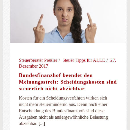
Steuerberater Preßler
Steuer-Tipps für ALLE
27.
Dezember 2017
Bundesfinanzhof beendet den
Meinungsstreit: Scheidungskosten sind
steuerlich nicht abziehbar
Kosten für ein Scheidungsverfahren wirken sich
nicht mehr steuermindernd aus. Denn nach einer
Entscheidung des Bundesfinanzhofs sind diese
Ausgaben nicht als außergewöhnliche Belastung
abziehbar. [...]