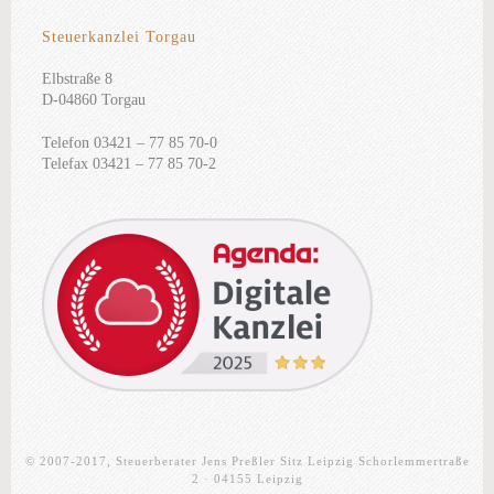
Steuerkanzlei Torgau
Elbstraße 8
D-04860 Torgau
Telefon 03421 – 77 85 70-0
Telefax 03421 – 77 85 70-2
© 2007-2017, Steuerberater Jens Preßler Sitz Leipzig Schorlemmertraße
2 · 04155 Leipzig