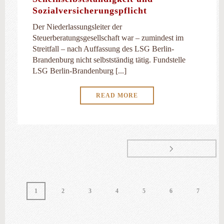
Sozialversicherungspflicht
Der Niederlassungsleiter der
Steuerberatungsgesellschaft war – zumindest im
Streitfall – nach Auffassung des LSG Berlin-
Brandenburg nicht selbstständig tätig. Fundstelle
LSG Berlin-Brandenburg [...]
READ MORE
1
2
3
4
5
6
7