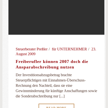
Steuerberater Preßler
für UNTERNEHMER
23.
August 2009
Freiberufler können 2007 doch die
Ansparabschreibung nutzen
Der Investitionsabzugsbetrag brachte
Steuerpflichtigen mit Einnahmen-Überschuss-
Rechnung den Nachteil, dass sie eine
Gewinnminderung für künftige Anschaffungen sowie
die Sonderabschreibung nur [...]