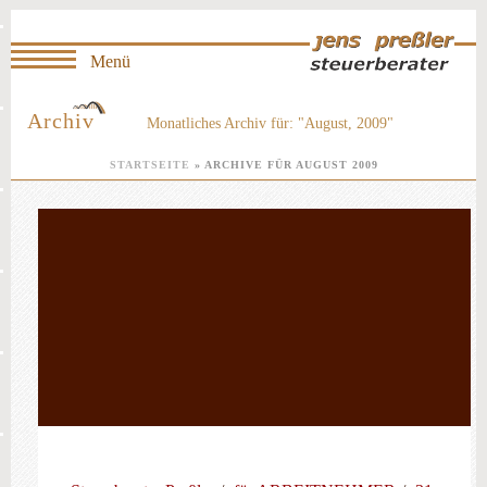
Archiv
Monatliches Archiv für: "August, 2009"
STARTSEITE
»
ARCHIVE FÜR AUGUST 2009