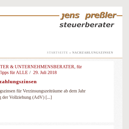
STARTSEITE
»
NACHZAHLUNGSZINSEN
LTER & UNTERNEHMENSBERATER
,
für
Tipps für ALLE
29. Juli 2018
zahlungszinsen
szinsen für Verzinsungszeiträume ab dem Jahr
 der Vollziehung (AdV) [...]