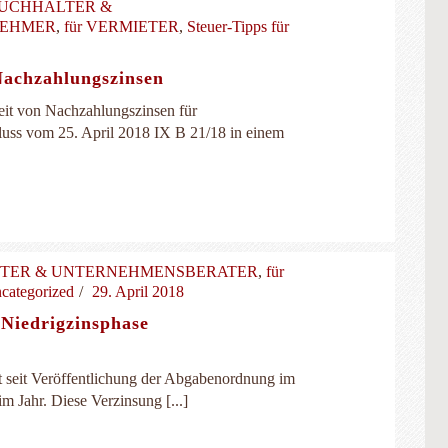
 BUCHHALTER &
NEHMER
,
für VERMIETER
,
Steuer-Tipps für
Nachzahlungszinsen
it von Nachzahlungszinsen für
luss vom 25. April 2018 IX B 21/18 in einem
LTER & UNTERNEHMENSBERATER
,
für
categorized
29. April 2018
 Niedrigzinsphase
t seit Veröffentlichung der Abgabenordnung im
m Jahr. Diese Verzinsung [...]