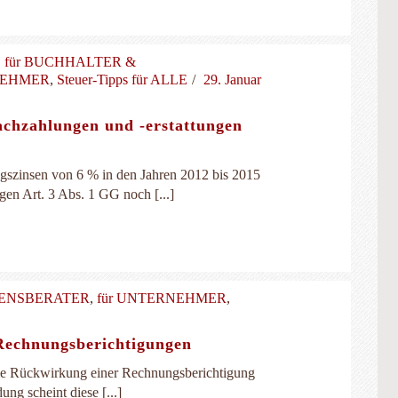
,
für BUCHHALTER &
NEHMER
,
Steuer-Tipps für ALLE
29. Januar
achzahlungen und -erstattungen
gszinsen von 6 % in den Jahren 2012 bis 2015
en Art. 3 Abs. 1 GG noch [...]
MENSBERATER
,
für UNTERNEHMER
,
Rechnungsberichtigungen
ame Rückwirkung einer Rechnungsberichtigung
ng scheint diese [...]