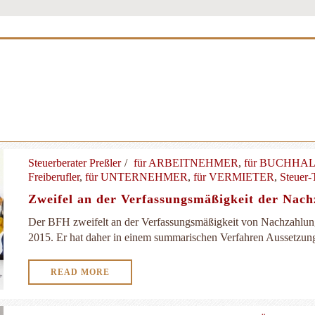
Steuerberater Preßler
für ARBEITNEHMER
,
für BUCHHA
Freiberufler
,
für UNTERNEHMER
,
für VERMIETER
,
Steuer-
Zweifel an der Verfassungsmäßigkeit der Nach
Der BFH zweifelt an der Verfassungsmäßigkeit von Nachzahlung
2015. Er hat daher in einem summarischen Verfahren Aussetzung
READ MORE