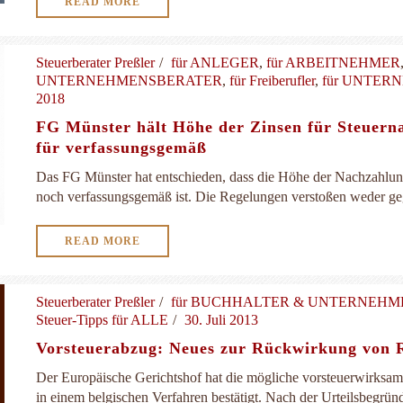
READ MORE
Steuerberater Preßler
für ANLEGER
,
für ARBEITNEHMER
UNTERNEHMENSBERATER
,
für Freiberufler
,
für UNTER
2018
FG Münster hält Höhe der Zinsen für Steuern
für verfassungsgemäß
Das FG Münster hat entschieden, dass die Höhe der Nachzahlun
noch verfassungsgemäß ist. Die Regelungen verstoßen weder geg
READ MORE
Steuerberater Preßler
für BUCHHALTER & UNTERNEH
Steuer-Tipps für ALLE
30. Juli 2013
Vorsteuerabzug: Neues zur Rückwirkung von 
Der Europäische Gerichtshof hat die mögliche vorsteuerwirks
in einem belgischen Verfahren bestätigt. Nach der Urteilsbegründu