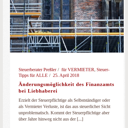
Steuerberater Preßler
für VERMIETER
,
Steuer-
Tipps für ALLE
25. April 2018
Änderungsmöglichkeit des Finanzamts
bei Liebhaberei
Erzielt der Steuerpflichtige als Selbstständiger oder
als Vermieter Verluste, ist das aus steuerlicher Sicht
unproblematisch. Kommt der Steuerpflichtige aber
über Jahre hinweg nicht aus der [...]