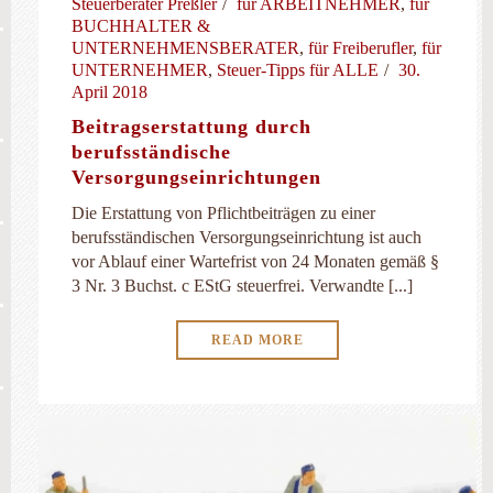
Steuerberater Preßler
für ARBEITNEHMER
,
für
BUCHHALTER &
UNTERNEHMENSBERATER
,
für Freiberufler
,
für
UNTERNEHMER
,
Steuer-Tipps für ALLE
30.
April 2018
Beitragserstattung durch
berufsständische
Versorgungseinrichtungen
Die Erstattung von Pflichtbeiträgen zu einer
berufsständischen Versorgungseinrichtung ist auch
vor Ablauf einer Wartefrist von 24 Monaten gemäß §
3 Nr. 3 Buchst. c EStG steuerfrei. Verwandte [...]
READ MORE