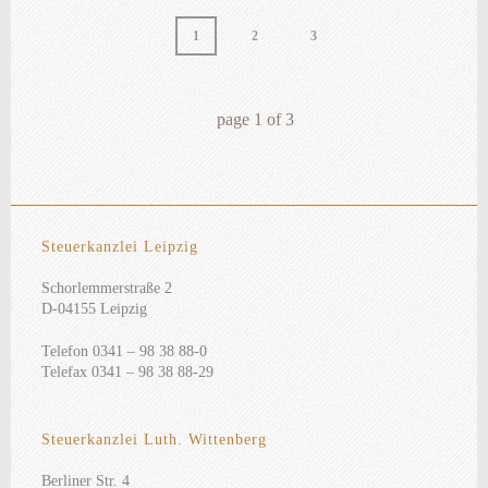
1
2
3
page
1
of
3
Steuerkanzlei Leipzig
Schorlemmerstraße 2
D-04155 Leipzig
Telefon 0341 – 98 38 88-0
Telefax 0341 – 98 38 88-29
Steuerkanzlei Luth. Wittenberg
Berliner Str. 4