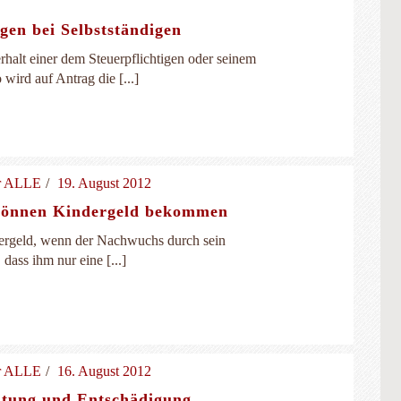
gen bei Selbstständigen
alt einer dem Steuerpflichtigen oder seinem
wird auf Antrag die [...]
ür ALLE
19. August 2012
können Kindergeld bekommen
ndergeld, wenn der Nachwuchs durch sein
dass ihm nur eine [...]
ür ALLE
16. August 2012
ütung und Entschädigung