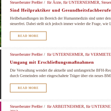
Steuerberater Preßler
für Ärzte
,
für UNTERNEHMER
,
Steue
Sind Heilpraktiker und Gesundheitsfachberufe
Heilbehandlungen im Bereich der Humanmedizin sind unter den
steuerfrei. Dabei stellt sich jedoch immer wieder die Frage, wie L
READ MORE
Steuerberater Preßler
für UNTERNEHMER
,
für VERMIET
Umgang mit Erschließungsmaßnahmen
Die Verwaltung wendet die aktuelle und umfangreiche BFH-R
durch Gemeinden oder eingeschaltete Träger über ein neues BMF-S
READ MORE
Steuerberater Preßler
für ARBEITNEHMER
,
für UNTERN