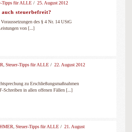
r-Tipps für ALLE
25. August 2012
 auch steuerbefreit?
 Voraussetzungen des § 4 Nr. 14 UStG
eistungen von [...]
ER
,
Steuer-Tipps für ALLE
22. August 2012
echtsprechung zu Erschließungsmaßnahmen
chreiben in allen offenen Fällen [...]
EHMER
,
Steuer-Tipps für ALLE
21. August