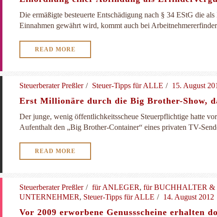
Die ermäßigte besteuerte Entschädigung nach § 34 EStG die als
Einnahmen gewährt wird, kommt auch bei Arbeitnehmererfinderv
READ MORE
Steuerberater Preßler
Steuer-Tipps für ALLE
15. August 20
Erst Millionäre durch die Big Brother-Show, 
Der junge, wenig öffentlichkeitsscheue Steuerpflichtige hatte vo
Aufenthalt den „Big Brother-Container“ eines privaten TV-Sender
READ MORE
Steuerberater Preßler
für ANLEGER
,
für BUCHHALTER 
UNTERNEHMER
,
Steuer-Tipps für ALLE
14. August 2012
Vor 2009 erworbene Genussscheine erhalten d