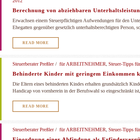
2012
Berechnung von abziehbaren Unterhaltsleistun
Erwachsen einem Steuerpflichtigen Aufwendungen für den Unterh
Ehegatten gegenüber gesetzlich unterhaltsberechtigten Person, so 
READ MORE
Steuerberater Preßler
für ARBEITNEHMER
,
Steuer-Tipps f
Behinderte Kinder mit geringem Einkommen 
Die Eltern eines behinderten Kindes erhalten grundsätzlich Ki
Handicap von vornherein in der Berufswahl so eingeschränkt ist, 
READ MORE
Steuerberater Preßler
für ARBEITNEHMER
,
Steuer-Tipps f
Einordnung einer Abfindung als Erfinderverg