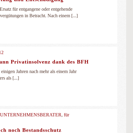
 Ersatz für entgangene oder entgehende
ergütungen in Betracht. Nach einem [...]
12
dann Privatinsolvenz dank des BFH
r einigen Jahren nach mehr als einem Jahr
s als [...]
& UNTERNEHMENSBERATER
,
für
och noch Bestandsschutz