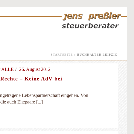
STARTSEITE
»
BUCHHALTER LEIPZIG
ür ALLE
26. August 2012
 Rechte – Keine AdV bei
eingetragene Lebenspartnerschaft eingehen. Von
die auch Ehepaare [...]