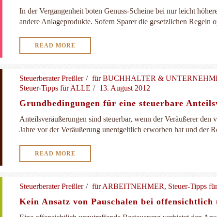
In der Vergangenheit boten Genuss-Scheine bei nur leicht höhere
andere Anlageprodukte. Sofern Sparer die gesetzlichen Regeln op
READ MORE
Steuerberater Preßler
für BUCHHALTER & UNTERNEH
Steuer-Tipps für ALLE
13. August 2012
Grundbedingungen für eine steuerbare Anteil
Anteilsveräußerungen sind steuerbar, wenn der Veräußerer den ve
Jahre vor der Veräußerung unentgeltlich erworben hat und der Re
READ MORE
Steuerberater Preßler
für ARBEITNEHMER
,
Steuer-Tipps f
Kein Ansatz von Pauschalen bei offensichtlich