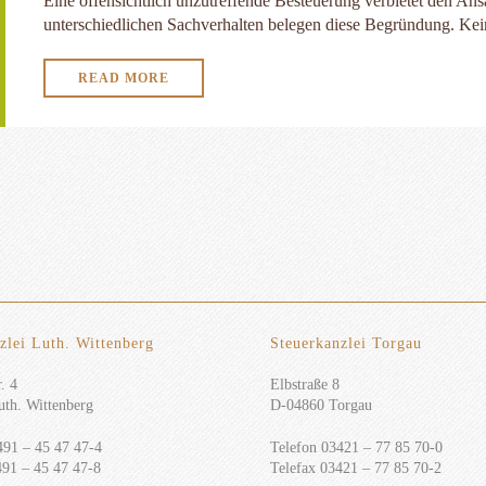
Eine offensichtlich unzutreffende Besteuerung verbietet den Ans
unterschiedlichen Sachverhalten belegen diese Begründung. Kei
READ MORE
zlei Luth. Wittenberg
Steuerkanzlei Torgau
. 4
Elbstraße 8
th. Wittenberg
D-04860 Torgau
491 – 45 47 47-4
Telefon 03421 – 77 85 70-0
491 – 45 47 47-8
Telefax 03421 – 77 85 70-2