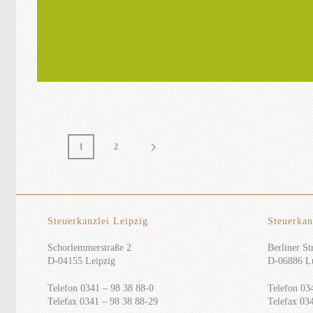
1
2
Steuerkanzlei Leipzig
Steuerkan
Schorlemmerstraße 2
Berliner Str
D-04155 Leipzig
D-06886 Lu
Telefon 0341 – 98 38 88-0
Telefon 03
Telefax 0341 – 98 38 88-29
Telefax 03