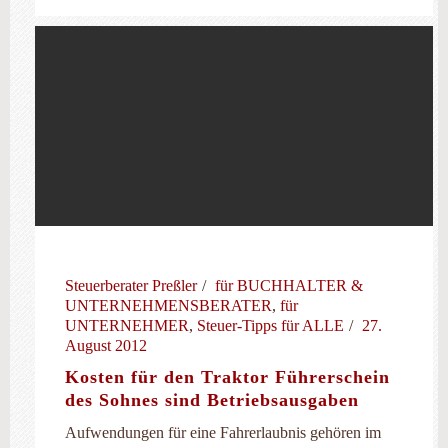
Steuerberater Preßler
für BUCHHALTER &
UNTERNEHMENSBERATER
,
für
UNTERNEHMER
,
Steuer-Tipps für ALLE
27.
August 2012
Kosten für den Traktor Führerschein
des Sohnes sind Betriebsausgaben
Aufwendungen für eine Fahrerlaubnis gehören im