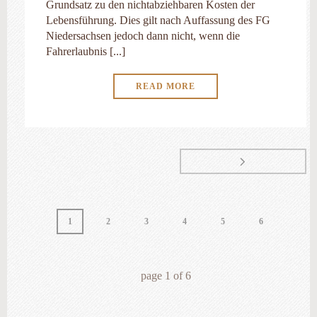
Grundsatz zu den nichtabziehbaren Kosten der
Lebensführung. Dies gilt nach Auffassung des FG
Niedersachsen jedoch dann nicht, wenn die
Fahrerlaubnis [...]
READ MORE
1
2
3
4
5
6
page
1
of
6