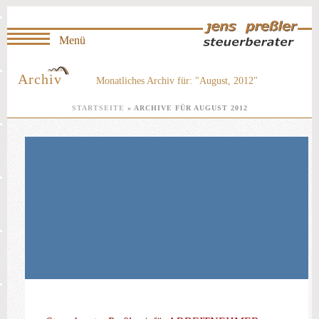
Archiv
Monatliches Archiv für: "August, 2012"
STARTSEITE
»
ARCHIVE FÜR AUGUST 2012