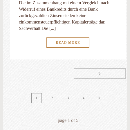
Die im Zusammenhang mit einem Vergleich nach
Widerruf eines Baukredits durch eine Bank
zurückgezahlten Zinsen stellen keine
einkommensteuerpflichtigen Kapitalerträge dar.
Sachverhalt Die [...]
READ MORE
1
2
3
4
5
page
1
of
5