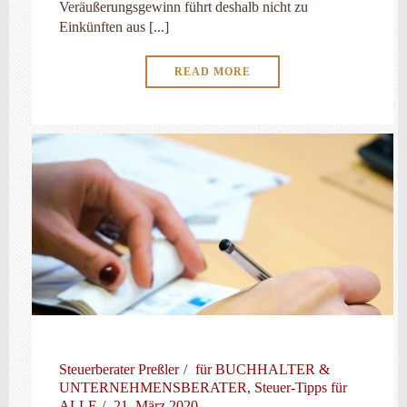
Veräußerungsgewinn führt deshalb nicht zu
Einkünften aus [...]
READ MORE
Steuerberater Preßler
für BUCHHALTER &
UNTERNEHMENSBERATER
,
Steuer-Tipps für
ALLE
21. März 2020