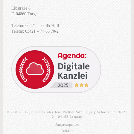
Elbstraße 8
D-04860 Torgau
Telefon 03421 – 77 85 70-0
Telefax 03421 – 77 85 70-2
© 2007-2017, Steuerberater Jens Preßler Sitz Leipzig Schorlemmertraße
2 · 04155 Leipzig
Ansprechpartner
Anfahrt