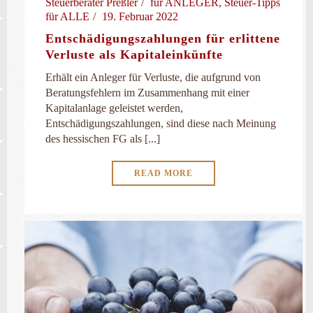
Steuerberater Preßler
für ANLEGER
,
Steuer-Tipps
für ALLE
19. Februar 2022
Entschädigungszahlungen für erlittene
Verluste als Kapitaleinkünfte
Erhält ein Anleger für Verluste, die aufgrund von
Beratungsfehlern im Zusammenhang mit einer
Kapitalanlage geleistet werden,
Entschädigungszahlungen, sind diese nach Meinung
des hessischen FG als [...]
READ MORE