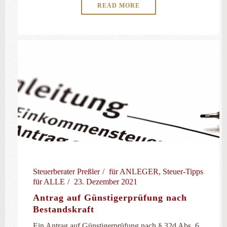
READ MORE
Steuerberater Preßler
für ANLEGER
,
Steuer-Tipps
für ALLE
23. Dezember 2021
Antrag auf Günstigerprüfung nach
Bestandskraft
Ein Antrag auf Günstigerprüfung nach § 32d Abs. 6