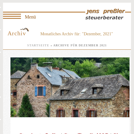
Archiv
Monatliches Archiv für: "Dezember, 2021"
STARTSEITE
»
ARCHIVE FÜR DEZEMBER 2021