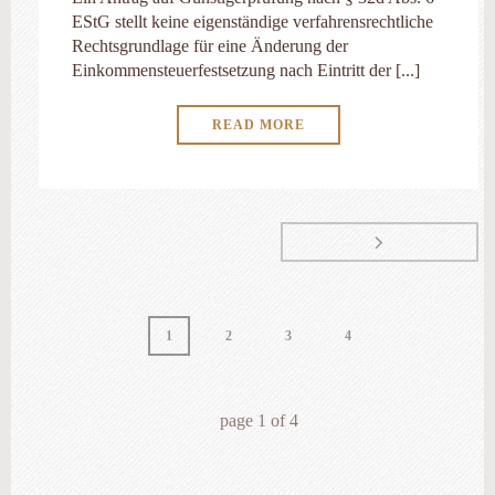
EStG stellt keine eigenständige verfahrensrechtliche
Rechtsgrundlage für eine Änderung der
Einkommensteuerfestsetzung nach Eintritt der [...]
READ MORE
1
2
3
4
page
1
of
4