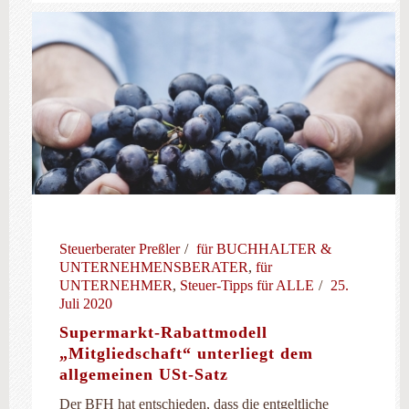
Steuerberater Preßler
für BUCHHALTER &
UNTERNEHMENSBERATER
,
für
UNTERNEHMER
,
Steuer-Tipps für ALLE
25.
Juli 2020
Supermarkt-Rabattmodell
„Mitgliedschaft“ unterliegt dem
allgemeinen USt-Satz
Der BFH hat entschieden, dass die entgeltliche