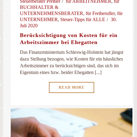
Steuerberater Preßler
für ARBEITNEHMER
,
für
BUCHHALTER &
UNTERNEHMENSBERATER
,
für Freiberufler
,
für
UNTERNEHMER
,
Steuer-Tipps für ALLE
30.
Juli 2020
Berücksichtigung von Kosten für ein
Arbeitszimmer bei Ehegatten
Das Finanzministerium Schleswig-Holstein hat jüngst
dazu Stellung bezogen, wie Kosten für ein häusliches
Arbeitszimmer zu berücksichtigen sind, das sich im
Eigentum eines bzw. beider Ehegatten [...]
READ MORE