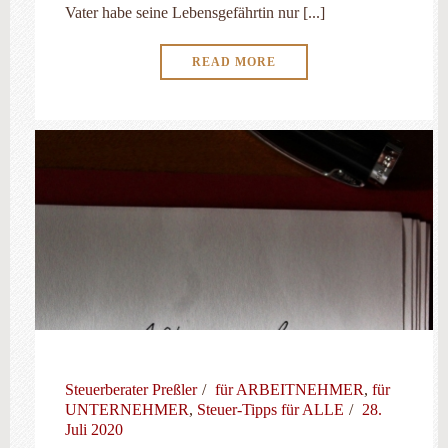
Vater habe seine Lebensgefährtin nur [...]
READ MORE
Steuerberater Preßler
für ARBEITNEHMER
,
für
UNTERNEHMER
,
Steuer-Tipps für ALLE
28.
Juli 2020