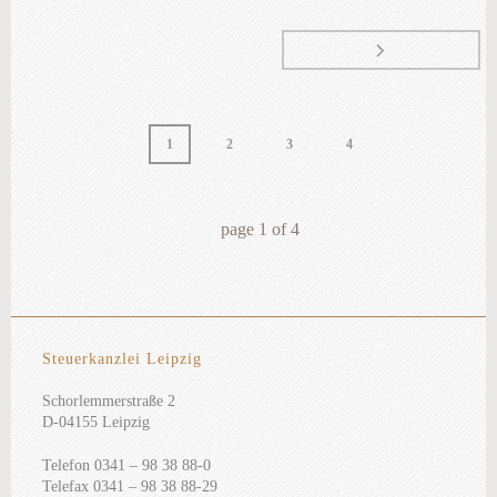
1
2
3
4
page
1
of
4
Steuerkanzlei Leipzig
Schorlemmerstraße 2
D-04155 Leipzig
Telefon 0341 – 98 38 88-0
Telefax 0341 – 98 38 88-29