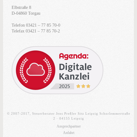
Elbstraße 8
D-04860 Torgau
Telefon 03421 – 77 85 70-0
Telefax 03421 – 77 85 70-2
© 2007-2017, Steuerberater Jens Preßler Sitz Leipzig Schorlemmertraße
2 · 04155 Leipzig
Ansprechpartner
Anfahrt