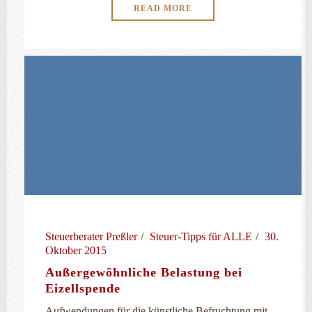
READ MORE
Steuerberater Preßler
Steuer-Tipps für ALLE
30.
Oktober 2015
Außergewöhnliche Belastung bei
Eizellspende
Aufwendungen für die künstliche Befruchtung mit