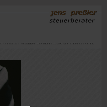
STARTSEITE
»
WIDERRUF DER BESTELLUNG ALS STEUERBERATER