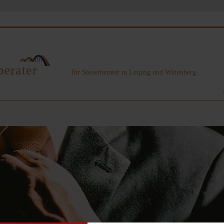
berater
Ihr Steuerberater in Leipzig und Wittenberg