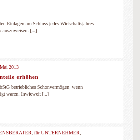
eten Einlagen am Schluss jedes Wirtschaftsjahres
auszuweisen. [...]
 Mai 2013
nteile erhöhen
 ErbStG betriebliches Schonvermögen, wenn
gt waren. Inwieweit [...]
MENSBERATER
,
für UNTERNEHMER
,