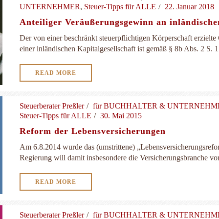
UNTERNEHMER
,
Steuer-Tipps für ALLE
22. Januar 2018
Anteiliger Veräußerungsgewinn an inländischen
Der von einer beschränkt steuerpflichtigen Körperschaft erziel
einer inländischen Kapitalgesellschaft ist gemäß § 8b Abs. 2 S. 1 
READ MORE
Steuerberater Preßler
für BUCHHALTER & UNTERNEH
Steuer-Tipps für ALLE
30. Mai 2015
Reform der Lebensversicherungen
Am 6.8.2014 wurde das (umstrittene) „Lebensversicherungsrefo
Regierung will damit insbesondere die Versicherungsbranche vor 
READ MORE
Steuerberater Preßler
für BUCHHALTER & UNTERNEH