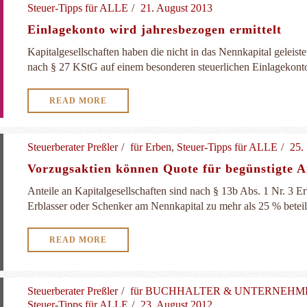
Steuer-Tipps für ALLE
21. August 2013
Einlagekonto wird jahresbezogen ermittelt
Kapitalgesellschaften haben die nicht in das Nennkapital geleist
nach § 27 KStG auf einem besonderen steuerlichen Einlagekonto 
READ MORE
Steuerberater Preßler
für Erben
,
Steuer-Tipps für ALLE
25.
Vorzugsaktien können Quote für begünstigte A
Anteile an Kapitalgesellschaften sind nach § 13b Abs. 1 Nr. 3
Erblasser oder Schenker am Nennkapital zu mehr als 25 % beteili
READ MORE
Steuerberater Preßler
für BUCHHALTER & UNTERNEH
Steuer-Tipps für ALLE
23. August 2012