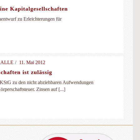
ine Kapitalgesellschaften
nentwurf zu Erleichterungen für
ür ALLE
11. Mai 2012
chaften ist zulässig
2 KStG zu den nicht abziehbaren Aufwendungen
perschaftsteuer. Zinsen auf [...]