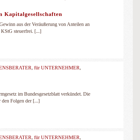
 Kapitalgesellschaften
te Gewinn aus der Veräußerung von Anteilen an
KStG steuerfrei. [...]
MENSBERATER
,
für UNTERNEHMER
,
rmgesetz im Bundesgesetzblatt verkündet. Die
den Folgen der [...]
MENSBERATER
,
für UNTERNEHMER
,