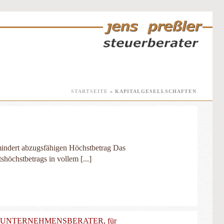
STARTSEITE
»
KAPITALGESELLSCHAFTEN
 mindert abzugsfähigen Höchstbetrag Das
höchstbetrags in vollem [...]
& UNTERNEHMENSBERATER
,
für