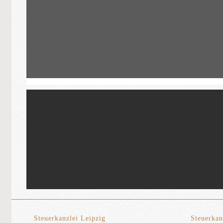
Steuerkanzlei Leipzig
Steuerkan