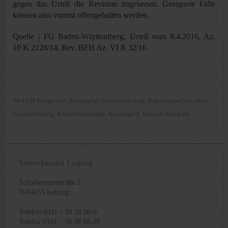
gegen das Urteil die Revision zugelassen. Geeignete Fälle
können also vorerst offengehalten werden.
Quelle | FG Baden-Württemberg, Urteil vom 8.4.2016, Az.
10 K 2128/14, Rev. BFH Az. VI R 32/16
44-EUR-Freigrenze
Elterngeld
Grundfreibetrag
Kapitalgesellschaften
,
,
,
,
Kassenführung
Kinderfreibeträge
Kindergeld
Steuern Kompakt
,
,
,
Steuerkanzlei Leipzig
Schorlemmerstraße 2
D-04155 Leipzig
Telefon 0341 – 98 38 88-0
Telefax 0341 – 98 38 88-29