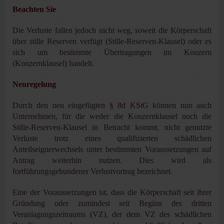
Beachten Sie
Die Verluste fallen jedoch nicht weg, soweit die Körperschaft
über stille Reserven verfügt (Stille-Reserven-Klausel) oder es
sich um bestimmte Übertragungen im Konzern
(Konzernklausel) handelt.
Neuregelung
Durch den neu eingefügten
§ 8d KStG
können nun auch
Unternehmen, für die weder die Konzernklausel noch die
Stille-Reserven-Klausel in Betracht kommt, nicht genutzte
Verluste trotz eines qualifizierten schädlichen
Anteilseignerwechsels unter bestimmten Voraussetzungen auf
Antrag weiterhin nutzen. Dies wird als
fortführungsgebundener Verlustvortrag bezeichnet.
Eine der Voraussetzungen ist, dass die Körperschaft seit ihrer
Gründung oder zumindest seit Beginn des dritten
Veranlagungszeitraums (VZ), der dem VZ des schädlichen