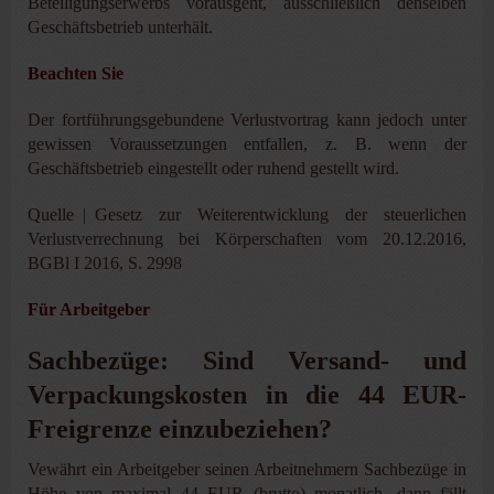
Beteiligungserwerbs vorausgeht, ausschließlich denselben
Geschäftsbetrieb unterhält.
Beachten Sie
Der fortführungsgebundene Verlustvortrag kann jedoch unter
gewissen Voraussetzungen entfallen, z. B. wenn der
Geschäftsbetrieb eingestellt oder ruhend gestellt wird.
Quelle | Gesetz zur Weiterentwicklung der steuerlichen
Verlustverrechnung bei Körperschaften vom 20.12.2016,
BGBl I 2016, S. 2998
Für Arbeitgeber
Sachbezüge: Sind Versand- und
Verpackungskosten in die 44 EUR-
Freigrenze einzubeziehen?
Vewährt ein Arbeitgeber seinen Arbeitnehmern Sachbezüge in
Höhe von maximal 44 EUR (brutto) monatlich, dann fällt