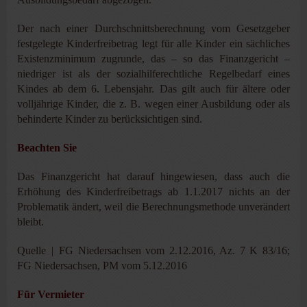
Der nach einer Durchschnittsberechnung vom Gesetzgeber
festgelegte Kinderfreibetrag legt für alle Kinder ein sächliches
Existenzminimum zugrunde, das – so das Finanzgericht –
niedriger ist als der sozialhilferechtliche Regelbedarf eines
Kindes ab dem 6. Lebensjahr. Das gilt auch für ältere oder
volljährige Kinder, die z. B. wegen einer Ausbildung oder als
behinderte Kinder zu berücksichtigen sind.
Beachten Sie
Das Finanzgericht hat darauf hingewiesen, dass auch die
Erhöhung des Kinderfreibetrags ab 1.1.2017 nichts an der
Problematik ändert, weil die Berechnungsmethode unverändert
bleibt.
Quelle | FG Niedersachsen vom 2.12.2016, Az. 7 K 83/16;
FG Niedersachsen, PM vom 5.12.2016
Für Vermieter