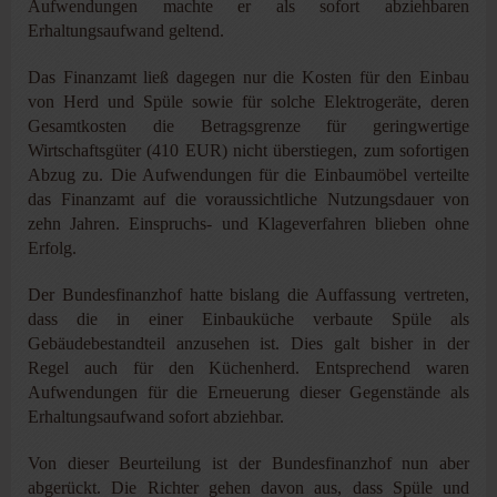
Aufwendungen machte er als sofort abziehbaren
Erhaltungsaufwand geltend.
Das Finanzamt ließ dagegen nur die Kosten für den Einbau
von Herd und Spüle sowie für solche Elektrogeräte, deren
Gesamtkosten die Betragsgrenze für geringwertige
Wirtschaftsgüter (410 EUR) nicht überstiegen, zum sofortigen
Abzug zu. Die Aufwendungen für die Einbaumöbel verteilte
das Finanzamt auf die voraussichtliche Nutzungsdauer von
zehn Jahren. Einspruchs- und Klageverfahren blieben ohne
Erfolg.
Der Bundesfinanzhof hatte bislang die Auffassung vertreten,
dass die in einer Einbauküche verbaute Spüle als
Gebäudebestandteil anzusehen ist. Dies galt bisher in der
Regel auch für den Küchenherd. Entsprechend waren
Aufwendungen für die Erneuerung dieser Gegenstände als
Erhaltungsaufwand sofort abziehbar.
Von dieser Beurteilung ist der Bundesfinanzhof nun aber
abgerückt. Die Richter gehen davon aus, dass Spüle und