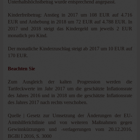
Unterhaltshöchstbetrag wurde entsprechend angepasst.
Kinderfreibetrag: Anstieg in 2017 um 108 EUR auf 4.716
EUR und Anhebung in 2018 um 72 EUR auf 4.788 EUR. In
2017 und 2018 steigt das Kindergeld um jeweils 2 EUR
monatlich pro Kind.
Der monatliche Kinderzuschlag steigt ab 2017 um 10 EUR auf
170 EUR.
Beachten Sie
Zum Ausgleich der kalten Progression werden die
Tarifeckwerte im Jahr 2017 um die geschätzte Inflationsrate
des Jahres 2016 und in 2018 um die geschätzte Inflationsrate
des Jahres 2017 nach rechts verschoben.
Quelle | Gesetz zur Umsetzung der Änderungen der EU-
Amtshilferichtlinie und von weiteren Maßnahmen gegen
Gewinnkürzungen und -verlagerungen vom 20.12.2016,
BGBl I 2016, S. 3000