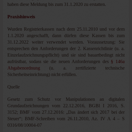
haben diese Meldung bis zum 31.1.2020 zu erstatten.
Praxishinweis
Wurden Registrierkassen nach dem 25.11.2010 und vor dem
1.1.2020 angeschafft, dann dürfen diese Kassen bis zum
31.12.2022 weiter verwendet werden. Voraussetzung: Sie
entsprechen den Anforderungen der 2. Kassenrichtlinie (u. a.
Einzelaufzeichnungspflicht) und sie sind bauartbedingt nicht
aufrüstbar, sodass sie die neuen Anforderungen des
§ 146a
Abgabenordnung
(u. a. zertifizierte technische
Sicherheitseinrichtung) nicht erfüllen.
Quelle
Gesetz zum Schutz vor Manipulationen an digitalen
Grundaufzeichnungen vom 22.12.2016, BGBl I 2016, S.
3152; BMF vom 27.12.2016: „Das ändert sich 2017 bei der
Steuer“; BMF-Schreiben vom 26.11.2010, Az. IV A 4 – S
0316/08/10004-07