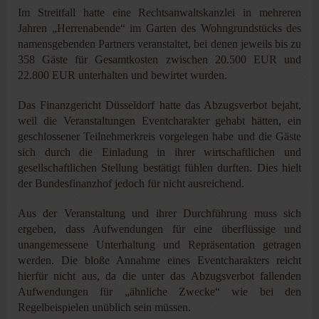
Im Streitfall hatte eine Rechtsanwaltskanzlei in mehreren
Jahren „Herrenabende“ im Garten des Wohngrundstücks des
namensgebenden Partners veranstaltet, bei denen jeweils bis zu
358 Gäste für Gesamtkosten zwischen 20.500 EUR und
22.800 EUR unterhalten und bewirtet wurden.
Das Finanzgericht Düsseldorf hatte das Abzugsverbot bejaht,
weil die Veranstaltungen Eventcharakter gehabt hätten, ein
geschlossener Teilnehmerkreis vorgelegen habe und die Gäste
sich durch die Einladung in ihrer wirtschaftlichen und
gesellschaftlichen Stellung bestätigt fühlen durften. Dies hielt
der Bundesfinanzhof jedoch für nicht ausreichend.
Aus der Veranstaltung und ihrer Durchführung muss sich
ergeben, dass Aufwendungen für eine überflüssige und
unangemessene Unterhaltung und Repräsentation getragen
werden. Die bloße Annahme eines Eventcharakters reicht
hierfür nicht aus, da die unter das Abzugsverbot fallenden
Aufwendungen für „ähnliche Zwecke“ wie bei den
Regelbeispielen unüblich sein müssen.