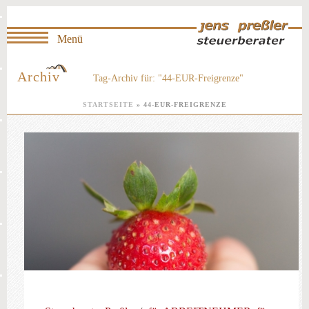
Archiv
Tag-Archiv für: "44-EUR-Freigrenze"
STARTSEITE
»
44-EUR-FREIGRENZE