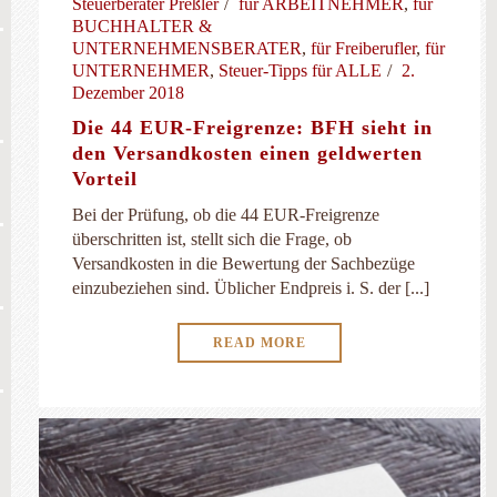
Steuerberater Preßler
für ARBEITNEHMER
,
für
BUCHHALTER &
UNTERNEHMENSBERATER
,
für Freiberufler
,
für
UNTERNEHMER
,
Steuer-Tipps für ALLE
2.
Dezember 2018
Die 44 EUR-Freigrenze: BFH sieht in
den Versandkosten einen geldwerten
Vorteil
Bei der Prüfung, ob die 44 EUR-Freigrenze
überschritten ist, stellt sich die Frage, ob
Versandkosten in die Bewertung der Sachbezüge
einzubeziehen sind. Üblicher Endpreis i. S. der [...]
READ MORE