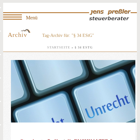
Archiv
Tag-Archiv für: "§ 34 EStG"
STARTSEITE
»
§ 34 ESTG