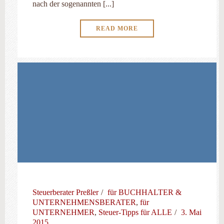
nach der sogenannten [...]
READ MORE
Steuerberater Preßler
für BUCHHALTER &
UNTERNEHMENSBERATER
,
für
UNTERNEHMER
,
Steuer-Tipps für ALLE
3. Mai
2015