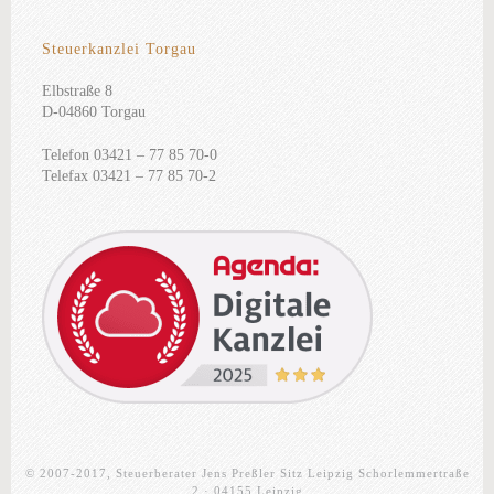
Steuerkanzlei Torgau
Elbstraße 8
D-04860 Torgau
Telefon 03421 – 77 85 70-0
Telefax 03421 – 77 85 70-2
© 2007-2017, Steuerberater Jens Preßler Sitz Leipzig Schorlemmertraße
2 · 04155 Leipzig