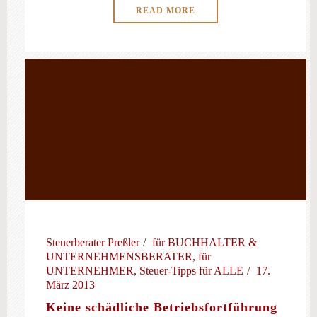
READ MORE
Steuerberater Preßler
für BUCHHALTER &
UNTERNEHMENSBERATER
,
für
UNTERNEHMER
,
Steuer-Tipps für ALLE
17.
März 2013
Keine schädliche Betriebsfortführung