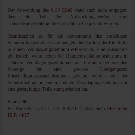
Der Anwendung des
§ 34 EStG
stand auch nicht entgegen,
dass ein Teil der Aufstockungsbeträge zum
Transferkurzarbeitergeld erst im Jahr 2016 gezahlt wurden.
Grundsätzlich ist für die Anwendung des ermäßigten
Steuertarifs zwar ein zusammengeballter Zufluss der Einkünfte
in einem Veranlagungszeitraum erforderlich. Eine Ausnahme
gilt jedoch, wenn neben der Hauptentschädigungsleistung in
späteren Veranlagungszeiträumen aus Gründen der sozialen
Fürsorge für eine gewisse Übergangszeit
Entschädigungszusatzleistungen gewährt werden oder der
Steuerpflichtige in einem anderen Veranlagungszeitraum nur
eine geringfügige Teilleistung erhalten hat.
Fundstelle
FG Münster 15.11.17, 7 K 2635/16 E, Rev. beim
BFH unter
IX R 44/17