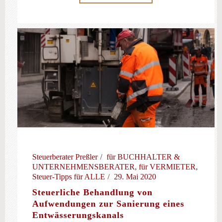
Steuerberater Preßler
für BUCHHALTER &
UNTERNEHMENSBERATER
,
für VERMIETER
,
Steuer-Tipps für ALLE
29. Mai 2020
Steuerliche Behandlung von
Aufwendungen zur Sanierung eines
Entwässerungskanals