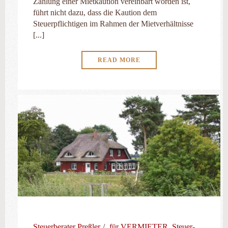
Zahlung einer Mietkaution vereinbart worden ist,
führt nicht dazu, dass die Kaution dem
Steuerpflichtigen im Rahmen der Mietverhältnisse
[...]
READ MORE
Steuerberater Preßler
für VERMIETER
,
Steuer-