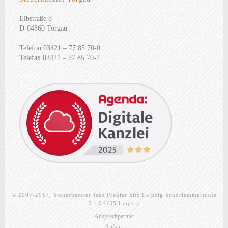
Elbstraße 8
D-04860 Torgau
Telefon 03421 – 77 85 70-0
Telefax 03421 – 77 85 70-2
© 2007-2017, Steuerberater Jens Preßler Sitz Leipzig Schorlemmertraße
2 · 04155 Leipzig
Ansprechpartner
Anfahrt