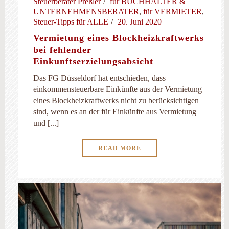
Steuerberater Preßler
für BUCHHALTER &
UNTERNEHMENSBERATER
,
für VERMIETER
,
Steuer-Tipps für ALLE
20. Juni 2020
Vermietung eines Blockheizkraftwerks
bei fehlender
Einkunftserzielungsabsicht
Das FG Düsseldorf hat entschieden, dass
einkommensteuerbare Einkünfte aus der Vermietung
eines Blockheizkraftwerks nicht zu berücksichtigen
sind, wenn es an der für Einkünfte aus Vermietung
und [...]
READ MORE