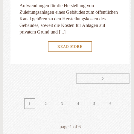
Aufwendungen für die Herstellung von
Zuleitungsanlagen eines Gebäudes zum öffentlichen
Kanal gehören zu den Herstellungskosten des
Gebäudes, soweit die Kosten für Anlagen auf
privatem Grund und [...]
READ MORE
1
2
3
4
5
6
page
1
of
6