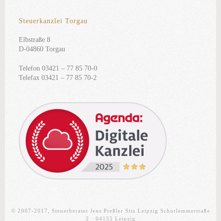
Steuerkanzlei Torgau
Elbstraße 8
D-04860 Torgau
Telefon 03421 – 77 85 70-0
Telefax 03421 – 77 85 70-2
© 2007-2017, Steuerberater Jens Preßler Sitz Leipzig Schorlemmertraße
2 · 04155 Leipzig