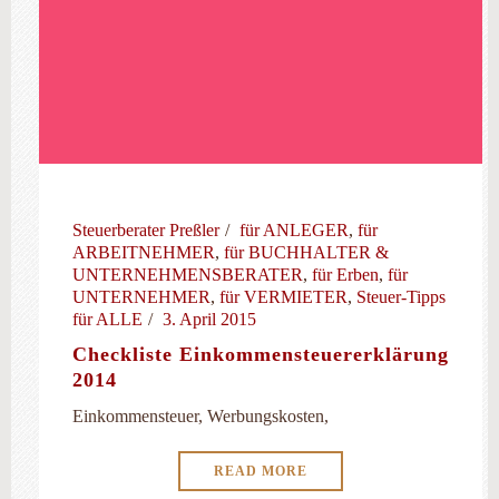
Steuerberater Preßler
für ANLEGER
,
für
ARBEITNEHMER
,
für BUCHHALTER &
UNTERNEHMENSBERATER
,
für Erben
,
für
UNTERNEHMER
,
für VERMIETER
,
Steuer-Tipps
für ALLE
3. April 2015
Checkliste Einkommensteuererklärung
2014
Einkommensteuer, Werbungskosten,
READ MORE