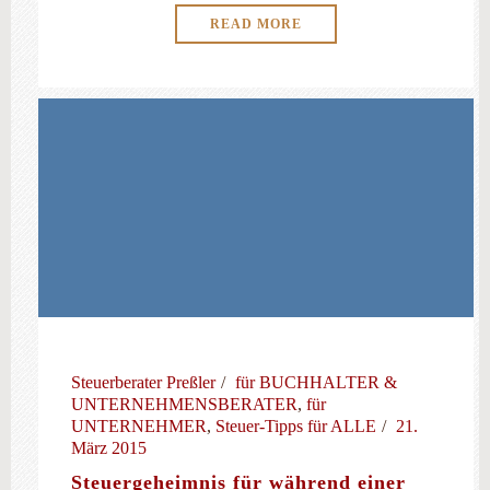
READ MORE
Steuerberater Preßler
für BUCHHALTER &
UNTERNEHMENSBERATER
,
für
UNTERNEHMER
,
Steuer-Tipps für ALLE
21.
März 2015
Steuergeheimnis für während einer