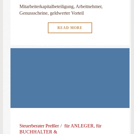
Mitarbeiterkapitalbeteiligung, Arbeitnehmer,
Genussscheine, geldwerter Vorteil
READ MORE
Steuerberater Preßler
für ANLEGER
,
für
BUCHHALTER &