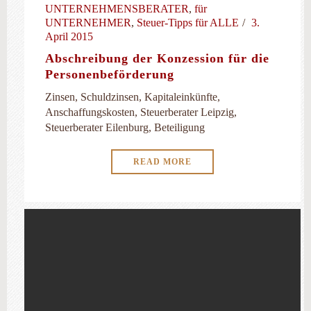
UNTERNEHMENSBERATER
,
für
UNTERNEHMER
,
Steuer-Tipps für ALLE
3.
April 2015
Abschreibung der Konzession für die
Personenbeförderung
Zinsen, Schuldzinsen, Kapitaleinkünfte,
Anschaffungskosten, Steuerberater Leipzig,
Steuerberater Eilenburg, Beteiligung
READ MORE