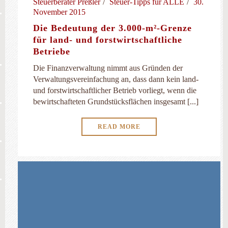
Steuerberater Preßler
Steuer-Tipps für ALLE
30.
November 2015
Die Bedeutung der 3.000-m²-Grenze
für land- und forstwirtschaftliche
Betriebe
Die Finanzverwaltung nimmt aus Gründen der
Verwaltungsvereinfachung an, dass dann kein land-
und forstwirtschaftlicher Betrieb vorliegt, wenn die
bewirtschafteten Grundstücksflächen insgesamt [...]
READ MORE