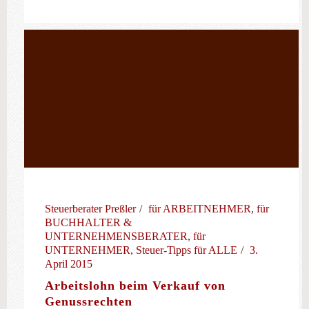
Steuerberater Preßler
für ARBEITNEHMER
,
für
BUCHHALTER &
UNTERNEHMENSBERATER
,
für
UNTERNEHMER
,
Steuer-Tipps für ALLE
3.
April 2015
Arbeitslohn beim Verkauf von
Genussrechten