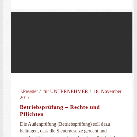
J.Pressler
für UNTERNEHMER
18. November
2017
Betriebsprüfung – Rechte und
Pflichten
Die Außenprüfung (Betriebsprüfung) soll dazu
beitragen, dass die Steuergesetze gerecht und