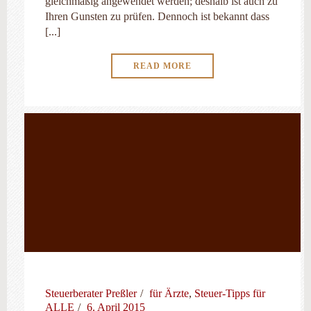
gleichmäßig angewendet werden; deshalb ist auch zu
Ihren Gunsten zu prüfen. Dennoch ist bekannt dass
[...]
READ MORE
Steuerberater Preßler
für Ärzte
,
Steuer-Tipps für
ALLE
6. April 2015