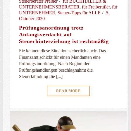
Steuerberater Preßler
für BUCHHALTER &
UNTERNEHMENSBERATER
,
für Freiberufler
,
für
UNTERNEHMER
,
Steuer-Tipps für ALLE
5.
Oktober 2020
Prüfungsanordnung trotz
Anfangsverdacht auf
Steuerhinterziehung ist rechtmäßig
Sie kennen diese Situation sicherlich auch: Das
Finanzamt schickt für einen Mandanten eine
Prüfungsanordnung. Nach Beginn der
Prüfungshandlungen beschlagnahmt die
Steuerfahndung die [...]
READ MORE