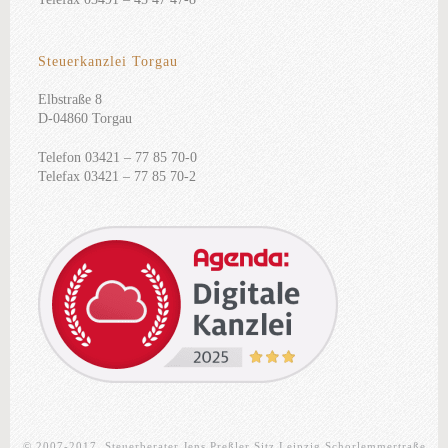
Steuerkanzlei Torgau
Elbstraße 8
D-04860 Torgau
Telefon 03421 – 77 85 70-0
Telefax 03421 – 77 85 70-2
© 2007-2017, Steuerberater Jens Preßler Sitz Leipzig Schorlemmertraße