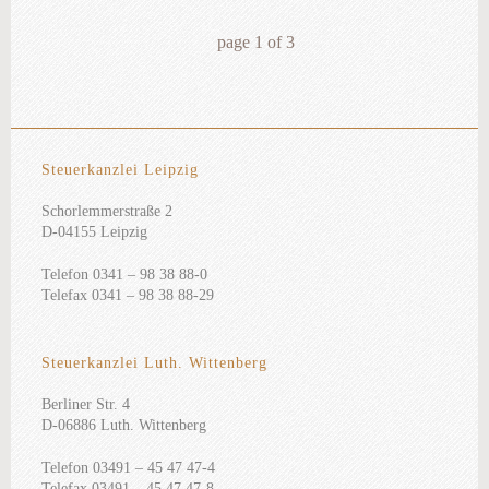
page
1
of
3
Steuerkanzlei Leipzig
Schorlemmerstraße 2
D-04155 Leipzig
Telefon 0341 – 98 38 88-0
Telefax 0341 – 98 38 88-29
Steuerkanzlei Luth. Wittenberg
Berliner Str. 4
D-06886 Luth. Wittenberg
Telefon 03491 – 45 47 47-4
Telefax 03491 – 45 47 47-8