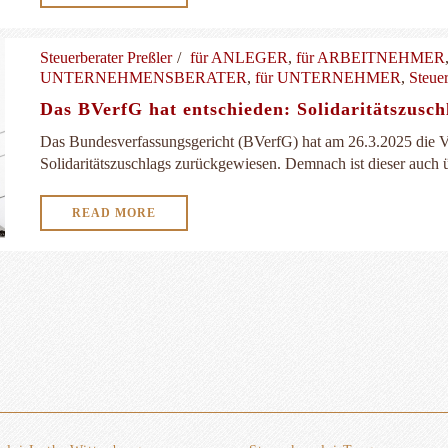
Steuerberater Preßler
für ANLEGER
,
für ARBEITNEHMER
UNTERNEHMENSBERATER
,
für UNTERNEHMER
,
Steue
Das BVerfG hat entschieden: Solidaritätszusch
Das Bundesverfassungsgericht (BVerfG) hat am 26.3.2025 die 
Solidaritätszuschlags zurückgewiesen. Demnach ist dieser auch ü
READ MORE