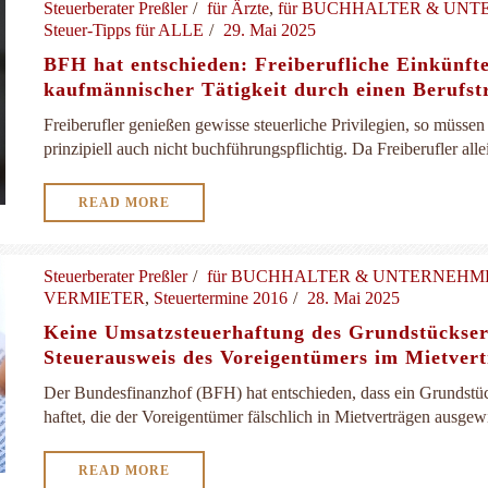
Steuerberater Preßler
für Ärzte
,
für BUCHHALTER & UN
Steuer-Tipps für ALLE
29. Mai 2025
BFH hat entschieden: Freiberufliche Einkünft
kaufmännischer Tätigkeit durch einen Berufst
Freiberufler genießen gewisse steuerliche Privilegien, so müsse
prinzipiell auch nicht buchführungspflichtig. Da Freiberufler allein
READ MORE
Steuerberater Preßler
für BUCHHALTER & UNTERNEH
VERMIETER
,
Steuertermine 2016
28. Mai 2025
Keine Umsatzsteuerhaftung des Grundstückser
Steuerausweis des Voreigentümers im Mietver
Der Bundesfinanzhof (BFH) hat entschieden, dass ein Grundstüc
haftet, die der Voreigentümer fälschlich in Mietverträgen ausgew
READ MORE