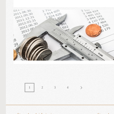
1
2
3
4