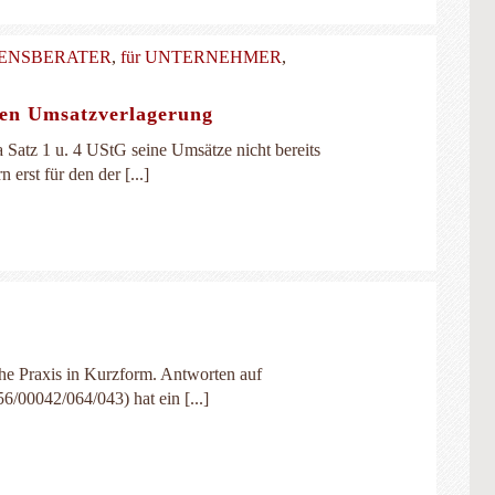
MENSBERATER
,
für UNTERNEHMER
,
den Umsatzverlagerung
 Satz 1 u. 4 UStG seine Umsätze nicht bereits
erst für den der [...]
che Praxis in Kurzform. Antworten auf
/00042/064/043) hat ein [...]