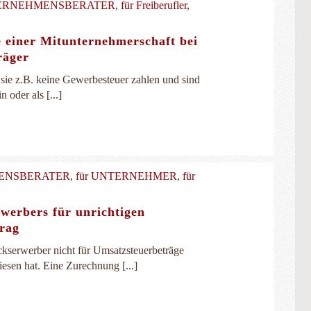
TERNEHMENSBERATER
,
für Freiberufler
,
e einer Mitunternehmerschaft bei
räger
n sie z.B. keine Gewerbesteuer zahlen und sind
 oder als [...]
MENSBERATER
,
für UNTERNEHMER
,
für
werbers für unrichtigen
trag
kserwerber nicht für Umsatzsteuerbeträge
iesen hat. Eine Zurechnung [...]