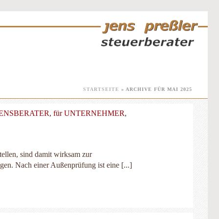
STARTSEITE
»
ARCHIVE FÜR MAI 2025
MENSBERATER
,
für UNTERNEHMER
,
tellen, sind damit wirksam zur
n. Nach einer Außenprüfung ist eine [...]