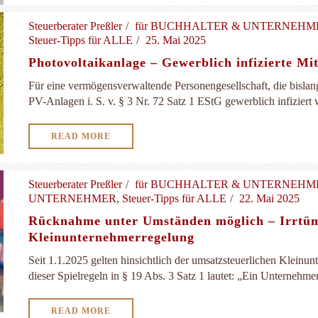
Steuerberater Preßler
für BUCHHALTER & UNTERNEH
Steuer-Tipps für ALLE
25. Mai 2025
Photovoltaikanlage – Gewerblich infizierte M
Für eine vermögensverwaltende Personengesellschaft, die bislan
PV-Anlagen i. S. v. § 3 Nr. 72 Satz 1 EStG gewerblich infiziert wa
READ MORE
Steuerberater Preßler
für BUCHHALTER & UNTERNEH
UNTERNEHMER
,
Steuer-Tipps für ALLE
22. Mai 2025
Rücknahme unter Umständen möglich – Irrtüml
Kleinunternehmerregelung
Seit 1.1.2025 gelten hinsichtlich der umsatzsteuerlichen Kleinu
dieser Spielregeln in § 19 Abs. 3 Satz 1 lautet: „Ein Unternehmer
READ MORE