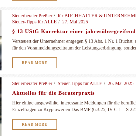
Steuerberater Preßler
für BUCHHALTER & UNTERNEH
Steuer-Tipps für ALLE
27. Mai 2025
§ 13 UStG Korrektur einer jahresübergreifen
Versteuert der Unternehmer entgegen § 13 Abs. 1 Nr. 1 Buchst. a
für den Voranmeldungszeitraum der Leistungserbringung, sondern 
READ MORE
Steuerberater Preßler
Steuer-Tipps für ALLE
26. Mai 2025
Aktuelles für die Beraterpraxis
Hier einige ausgewählte, interessante Meldungen für die berufli
Einzelfragen zu Kryptowerten Das BMF (6.3.25, IV C 1 – S 2256
READ MORE