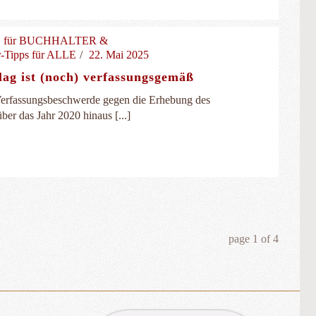
,
für BUCHHALTER &
r-Tipps für ALLE
22. Mai 2025
lag ist (noch) verfassungsgemäß
Verfassungsbeschwerde gegen die Erhebung des
ber das Jahr 2020 hinaus [...]
page
1
of
4