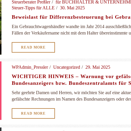
Steuerberater Preßler
für BUCHHALTER & UNTERNEH
Steuer-Tipps für ALLE
30. Mai 2025
Beweislast für Differenzbesteuerung bei Geb
Ein Gebrauchtwagenhändler wandte im Jahr 2014 ausschließlich 
Fällen der Verkäufername nicht mit dem Halter übereinstimmte und
READ MORE
WPAdmin_Pressler
Uncategorized
29. Mai 2025
WICHTIGER HINWEIS – Warnung vor gefälsc
Bundesanzeigers bzw. Bundeszentralamts für 
Sehr geehrte Damen und Herren, wir möchten Sie auf eine aktu
gefälschte Rechnungen im Namen des Bundesanzeigers oder des B
READ MORE