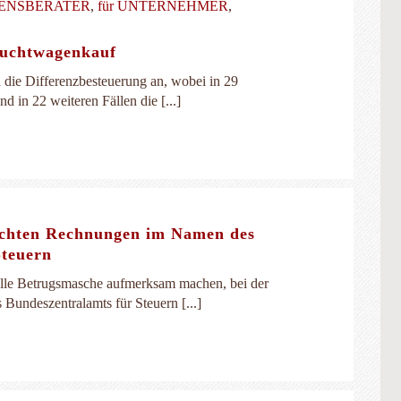
MENSBERATER
,
für UNTERNEHMER
,
rauchtwagenkauf
die Differenzbesteuerung an, wobei in 29
 in 22 weiteren Fällen die [...]
hten Rechnungen im Namen des
Steuern
elle Betrugsmasche aufmerksam machen, bei der
undeszentralamts für Steuern [...]