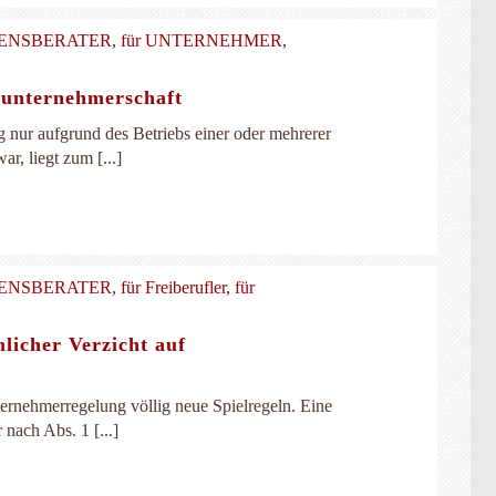
MENSBERATER
,
für UNTERNEHMER
,
itunternehmerschaft
g nur aufgrund des Betriebs einer oder mehrerer
r, liegt zum [...]
MENSBERATER
,
für Freiberufler
,
für
icher Verzicht auf
nternehmerregelung völlig neue Spielregeln. Eine
 nach Abs. 1 [...]