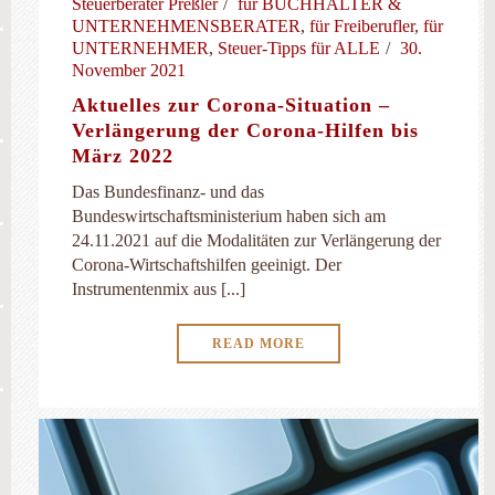
Steuerberater Preßler
für BUCHHALTER &
UNTERNEHMENSBERATER
,
für Freiberufler
,
für
UNTERNEHMER
,
Steuer-Tipps für ALLE
30.
November 2021
Aktuelles zur Corona-Situation –
Verlängerung der Corona-Hilfen bis
März 2022
Das Bundesfinanz- und das
Bundeswirtschaftsministerium haben sich am
24.11.2021 auf die Modalitäten zur Verlängerung der
Corona-Wirtschaftshilfen geeinigt. Der
Instrumentenmix aus [...]
READ MORE