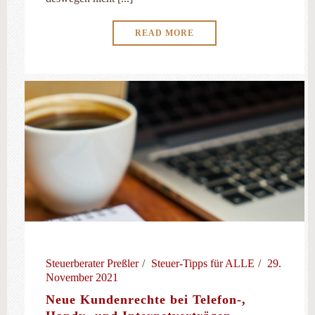
READ MORE
Steuerberater Preßler
Steuer-Tipps für ALLE
29.
November 2021
Neue Kundenrechte bei Telefon-,