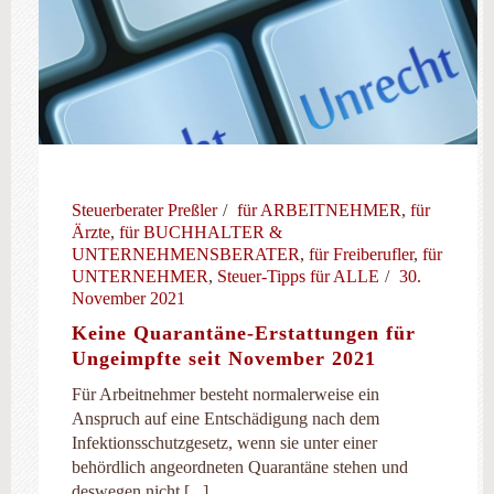
Steuerberater Preßler
für ARBEITNEHMER
,
für
Ärzte
,
für BUCHHALTER &
UNTERNEHMENSBERATER
,
für Freiberufler
,
für
UNTERNEHMER
,
Steuer-Tipps für ALLE
30.
November 2021
Keine Quarantäne-Erstattungen für
Ungeimpfte seit November 2021
Für Arbeitnehmer besteht normalerweise ein
Anspruch auf eine Entschädigung nach dem
Infektionsschutzgesetz, wenn sie unter einer
behördlich angeordneten Quarantäne stehen und
deswegen nicht [...]