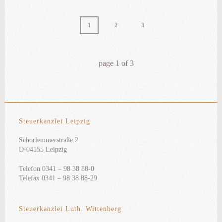
1
2
3
page
1
of
3
Steuerkanzlei Leipzig
Schorlemmerstraße 2
D-04155 Leipzig
Telefon 0341 – 98 38 88-0
Telefax 0341 – 98 38 88-29
Steuerkanzlei Luth. Wittenberg