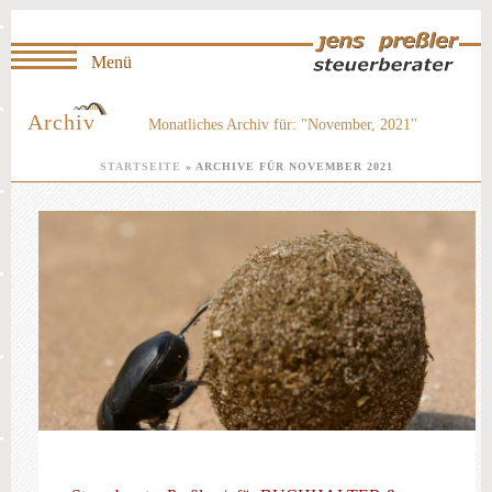
Archiv
Monatliches Archiv für: "November, 2021"
STARTSEITE
»
ARCHIVE FÜR NOVEMBER 2021