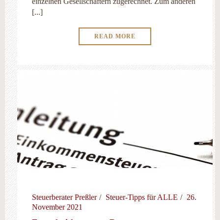
einzelnen Gesellschaftern zugerechnet. Zum anderen
[...]
READ MORE
Steuerberater Preßler
Steuer-Tipps für ALLE
26.
November 2021