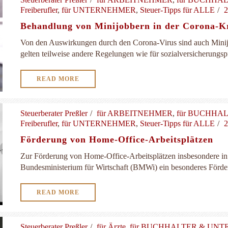
Freiberufler
,
für UNTERNEHMER
,
Steuer-Tipps für ALLE
2
Behandlung von Minijobbern in der Corona-K
Von den Auswirkungen durch den Corona-Virus sind auch Minijob
gelten teilweise andere Regelungen wie für sozialversicherungspfl
READ MORE
Steuerberater Preßler
für ARBEITNEHMER
,
für BUCHHA
Freiberufler
,
für UNTERNEHMER
,
Steuer-Tipps für ALLE
2
Förderung von Home-Office-Arbeitsplätzen
Zur Förderung von Home-Office-Arbeitsplätzen insbesondere in
Bundesministerium für Wirtschaft (BMWi) ein besonderes Förder
READ MORE
Steuerberater Preßler
für Ärzte
,
für BUCHHALTER & UN