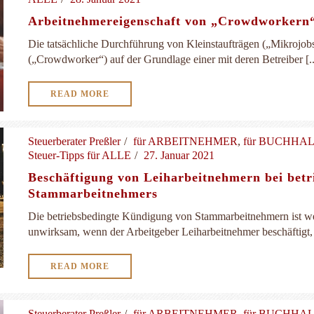
Arbeitnehmereigenschaft von „Crowdworkern
Die tatsächliche Durchführung von Kleinstaufträgen („Mikrojobs
(„Crowdworker“) auf der Grundlage einer mit deren Betreiber [..
READ MORE
Steuerberater Preßler
für ARBEITNEHMER
,
für BUCHHA
Steuer-Tipps für ALLE
27. Januar 2021
Beschäftigung von Leiharbeitnehmern bei betr
Stammarbeitnehmers
Die betriebsbedingte Kündigung von Stammarbeitnehmern ist we
unwirksam, wenn der Arbeitgeber Leiharbeitnehmer beschäftigt, mi
READ MORE
Steuerberater Preßler
für ARBEITNEHMER
,
für BUCHHA