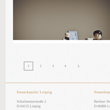
1
2
3
4
Steuerkanzlei Leipzig
Steuerkan
Schorlemmerstraße 2
Berliner Str
D-04155 Leipzig
D-06886 Lu