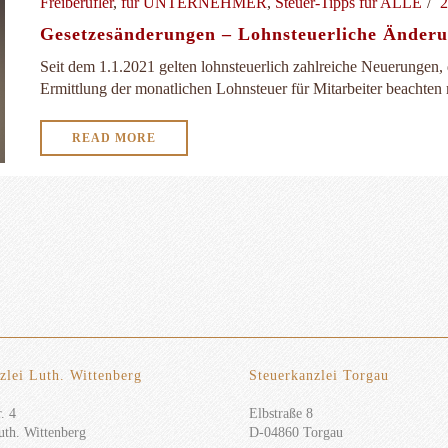
Freiberufler
,
für UNTERNEHMER
,
Steuer-Tipps für ALLE
2
Gesetzesänderungen – Lohnsteuerliche Änderu
Seit dem 1.1.2021 gelten lohnsteuerlich zahlreiche Neuerungen,
Ermittlung der monatlichen Lohnsteuer für Mitarbeiter beachten 
READ MORE
zlei Luth. Wittenberg
Steuerkanzlei Torgau
. 4
Elbstraße 8
th. Wittenberg
D-04860 Torgau