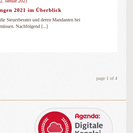
2. Januar 2021
ngen 2021 im Überblick
 die Steuerberater und deren Mandanten bei
müssen. Nachfolgend [...]
page
1
of
4