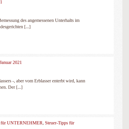
21
ie Bemessung des angemessenen Unterhalts im
esgerichten [...]
 Januar 2021
lassers -, aber vom Erblasser enterbt wird, kann
en. Der [...]
,
für UNTERNEHMER
,
Steuer-Tipps für