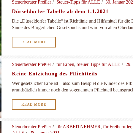
Steuerberater Preßler
Steuer-Tipps für ALLE
30. Januar 20
Düsseldorfer Tabelle ab dem 1.1.2021
Die „Düsseldorfer Tabelle“ ist Richtlinie und Hilfsmittel für d
Sinne des Bürgerlichen Gesetzbuchs und wird von allen Oberland
READ MORE
Steuerberater Preßler
für Erben
,
Steuer-Tipps für ALLE
29.
Keine Entziehung des Pflichtteils
Wer gesetzlicher Erbe ist – also zum Beispiel die Kinder des Erb
grundsätzlich immer noch den sogenannten Pflichtteil beanspruch
READ MORE
Steuerberater Preßler
für ARBEITNEHMER
,
für Freiberufler
ALLE
28. Januar 2021