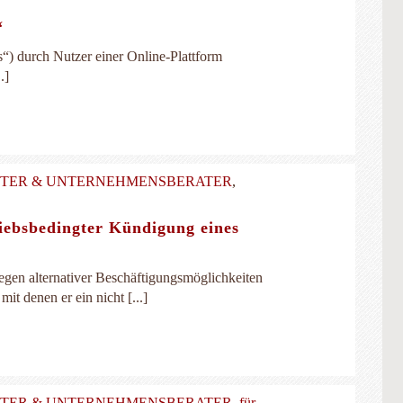
“
“) durch Nutzer einer Online-Plattform
.]
LTER & UNTERNEHMENSBERATER
,
iebsbedingter Kündigung eines
gen alternativer Beschäftigungsmöglichkeiten
t denen er ein nicht [...]
LTER & UNTERNEHMENSBERATER
,
für