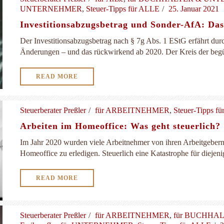
UNTERNEHMER
,
Steuer-Tipps für ALLE
25. Januar 2021
Investitionsabzugsbetrag und Sonder-AfA: Das
Der Investitionsabzugsbetrag nach § 7g Abs. 1 EStG erfährt durc
Änderungen – und das rückwirkend ab 2020. Der Kreis der begün
READ MORE
Steuerberater Preßler
für ARBEITNEHMER
,
Steuer-Tipps f
Arbeiten im Homeoffice: Was geht ­steuerlich?
Im Jahr 2020 wurden viele Arbeitnehmer von ihren Arbeitgebern
Homeoffice zu erledigen. Steuerlich eine Katastrophe für diejenig
READ MORE
Steuerberater Preßler
für ARBEITNEHMER
,
für BUCHHA