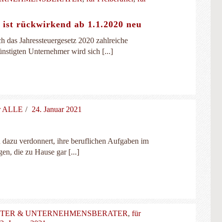
 ist rückwirkend ab 1.1.2020 neu
h das Jahressteuergesetz 2020 zahlreiche
stigten Unternehmer wird sich [...]
ür ALLE
24. Januar 2021
 dazu verdonnert, ihre beruflichen Aufgaben im
en, die zu Hause gar [...]
LTER & UNTERNEHMENSBERATER
,
für