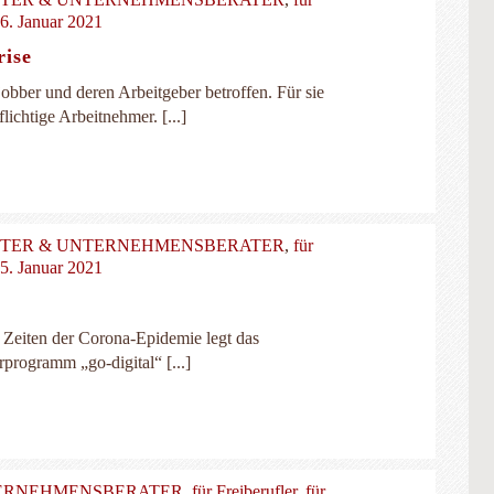
6. Januar 2021
rise
ber und deren Arbeitgeber betroffen. Für sie
ichtige Arbeitnehmer. [...]
LTER & UNTERNEHMENSBERATER
,
für
5. Januar 2021
 Zeiten der Corona-Epidemie legt das
programm „go-digital“ [...]
TERNEHMENSBERATER
,
für Freiberufler
,
für