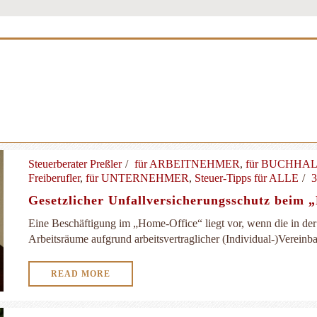
Steuerberater Preßler
für ARBEITNEHMER
,
für BUCHHA
Freiberufler
,
für UNTERNEHMER
,
Steuer-Tipps für ALLE
3
Gesetzlicher Unfallversicherungsschutz beim 
Eine Beschäftigung im „Home-Office“ liegt vor, wenn die in d
Arbeitsräume aufgrund arbeitsvertraglicher (Individual-)Vereinba
READ MORE