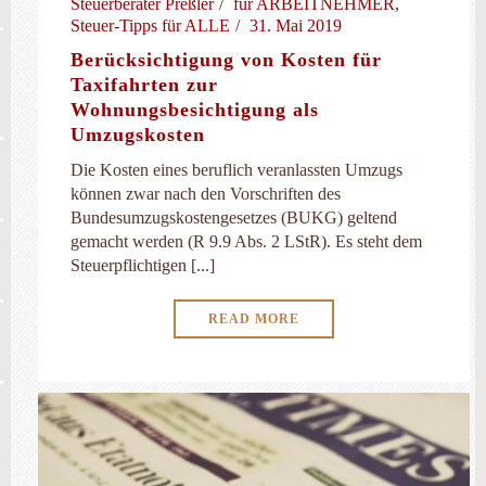
Steuerberater Preßler
für ARBEITNEHMER
,
Steuer-Tipps für ALLE
31. Mai 2019
Berücksichtigung von Kosten für
Taxifahrten zur
Wohnungsbesichtigung als
Umzugskosten
Die Kosten eines beruflich veranlassten Umzugs
können zwar nach den Vorschriften des
Bundesumzugskostengesetzes (BUKG) geltend
gemacht werden (R 9.9 Abs. 2 LStR). Es steht dem
Steuerpflichtigen [...]
READ MORE