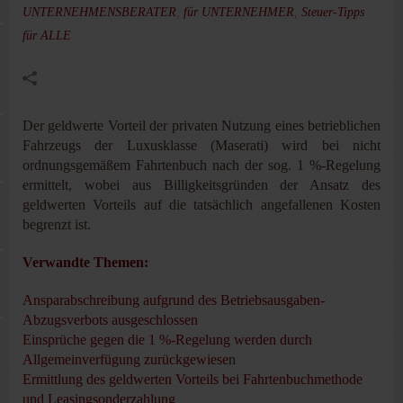
UNTERNEHMENSBERATER
,
für UNTERNEHMER
,
Steuer-Tipps
für ALLE
Der geldwerte Vorteil der privaten Nutzung eines betrieblichen
Fahrzeugs der Luxusklasse (Maserati) wird bei nicht
ordnungsgemäßem Fahrtenbuch nach der sog. 1 %-Regelung
ermittelt, wobei aus Billigkeitsgründen der Ansatz des
geldwerten Vorteils auf die tatsächlich angefallenen Kosten
begrenzt ist.
Verwandte Themen:
Ansparabschreibung aufgrund des Betriebsausgaben-
Abzugsverbots ausgeschlossen
Einsprüche gegen die 1 %-Regelung werden durch
Allgemeinverfügung zurückgewiese
n
Ermittlung des geldwerten Vorteils bei Fahrtenbuchmethode
und Leasingsonderzahlung