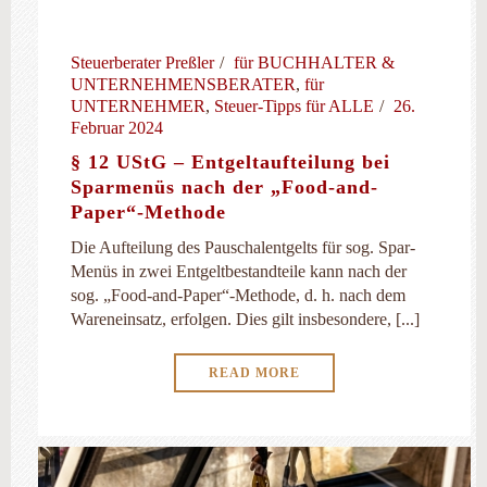
Steuerberater Preßler
für BUCHHALTER &
UNTERNEHMENSBERATER
,
für
UNTERNEHMER
,
Steuer-Tipps für ALLE
26.
Februar 2024
§ 12 UStG – Entgeltaufteilung bei
Sparmenüs nach der „Food-and-
Paper“-Methode
Die Aufteilung des Pauschalentgelts für sog. Spar-
Menüs in zwei Entgeltbestandteile kann nach der
sog. „Food-and-Paper“-Methode, d. h. nach dem
Wareneinsatz, erfolgen. Dies gilt insbesondere, [...]
READ MORE