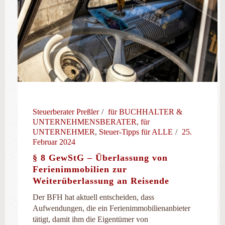
Steuerberater Preßler
für BUCHHALTER &
UNTERNEHMENSBERATER
,
für
UNTERNEHMER
,
Steuer-Tipps für ALLE
25.
Februar 2024
§ 8 GewStG – Überlassung von
Ferienimmobilien zur
Weiterüberlassung an Reisende
Der BFH hat aktuell entscheiden, dass
Aufwendungen, die ein Ferienimmobilienanbieter
tätigt, damit ihm die Eigentümer von