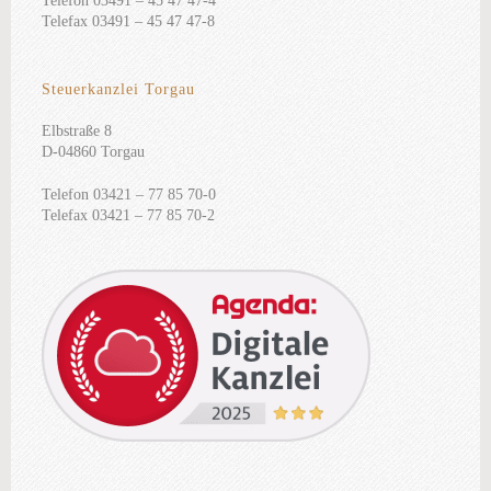
Telefon 03491 – 45 47 47-4
Telefax 03491 – 45 47 47-8
Steuerkanzlei Torgau
Elbstraße 8
D-04860 Torgau
Telefon 03421 – 77 85 70-0
Telefax 03421 – 77 85 70-2