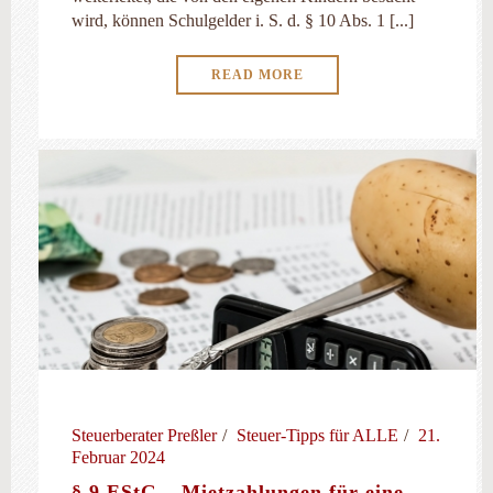
wird, können Schulgelder i. S. d. § 10 Abs. 1 [...]
READ MORE
Steuerberater Preßler
Steuer-Tipps für ALLE
21.
Februar 2024
§ 9 EStG – Mietzahlungen für eine