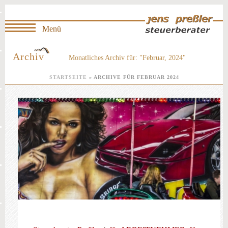
Archiv
Monatliches Archiv für: "Februar, 2024"
STARTSEITE
»
ARCHIVE FÜR FEBRUAR 2024