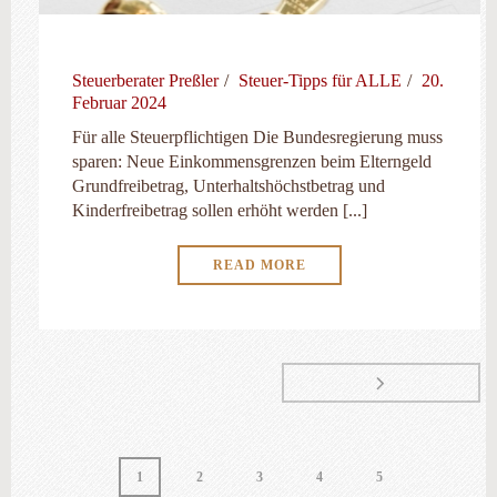
Steuerberater Preßler
Steuer-Tipps für ALLE
20.
Februar 2024
Für alle Steuerpflichtigen Die Bundesregierung muss
sparen: Neue Einkommensgrenzen beim Elterngeld
Grundfreibetrag, Unterhaltshöchstbetrag und
Kinderfreibetrag sollen erhöht werden [...]
READ MORE
1
2
3
4
5