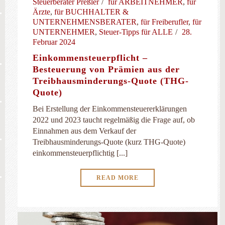
Steuerberater Preßler
für ARBEITNEHMER
,
für
Ärzte
,
für BUCHHALTER &
UNTERNEHMENSBERATER
,
für Freiberufler
,
für
UNTERNEHMER
,
Steuer-Tipps für ALLE
28.
Februar 2024
Einkommensteuerpflicht –
Besteuerung von Prämien aus der
Treibhausminderungs-Quote (THG-
Quote)
Bei Erstellung der Einkommensteuererklärungen
2022 und 2023 taucht regelmäßig die Frage auf, ob
Einnahmen aus dem Verkauf der
Treibhausminderungs-Quote (kurz THG-Quote)
einkommensteuerpflichtig [...]
READ MORE