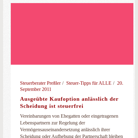
Steuerberater Preßler
Steuer-Tipps für ALLE
20.
September 2011
Ausgeübte Kaufoption anlässlich der
Scheidung ist steuerfrei
Vereinbarungen von Ehegatten oder eingetragenen
Lebenspartnern zur Regelung der
Vermögensauseinandersetzung anlässlich ihrer
Scheidung oder Aufhebung der Partnerschaft bleiben