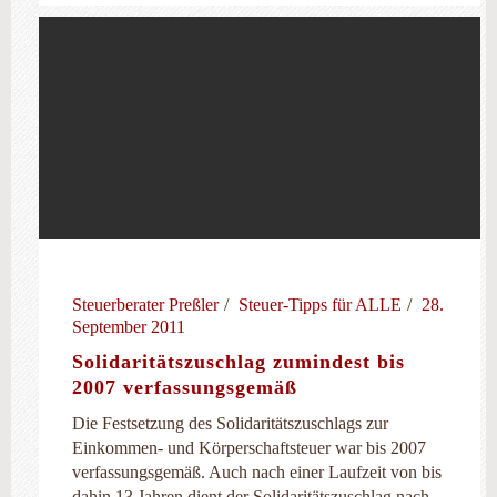
Steuerberater Preßler
Steuer-Tipps für ALLE
28.
September 2011
Solidaritätszuschlag zumindest bis
2007 verfassungsgemäß
Die Festsetzung des Solidaritätszuschlags zur
Einkommen- und Körperschaftsteuer war bis 2007
verfassungsgemäß. Auch nach einer Laufzeit von bis
dahin 13 Jahren dient der Solidaritätszuschlag nach