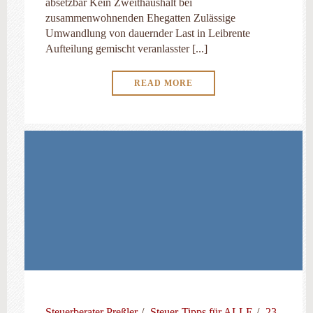
absetzbar Kein Zweithaushalt bei
zusammenwohnenden Ehegatten Zulässige
Umwandlung von dauernder Last in Leibrente
Aufteilung gemischt veranlasster [...]
READ MORE
Steuerberater Preßler
Steuer-Tipps für ALLE
23.