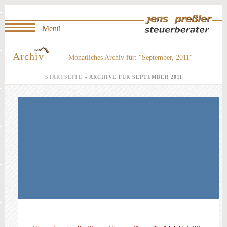
Archiv
Monatliches Archiv für: "September, 2011"
STARTSEITE
»
ARCHIVE FÜR SEPTEMBER 2011