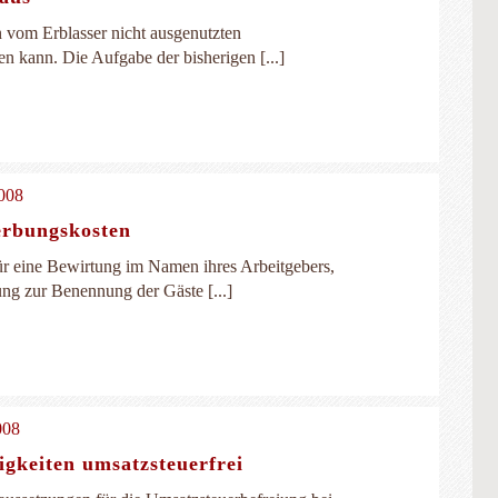
 vom Erblasser nicht ausgenutzten
n kann. Die Aufgabe der bisherigen [...]
008
erbungskosten
r eine Bewirtung im Namen ihres Arbeitgebers,
ng zur Benennung der Gäste [...]
008
igkeiten umsatzsteuerfrei