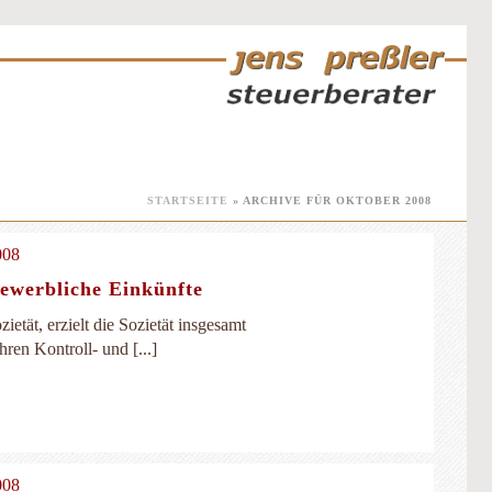
STARTSEITE
»
ARCHIVE FÜR OKTOBER 2008
008
gewerbliche Einkünfte
etät, erzielt die Sozietät insgesamt
ren Kontroll- und [...]
008