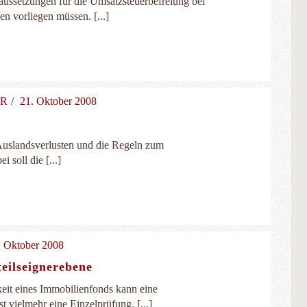
aussetzungen für die Umsatzsteuerbefreiung bei
en vorliegen müssen. [...]
ER
21. Oktober 2008
Auslandsverlusten und die Regeln zum
soll die [...]
. Oktober 2008
eilseignerebene
keit eines Immobilienfonds kann eine
t vielmehr eine Einzelprüfung. [...]