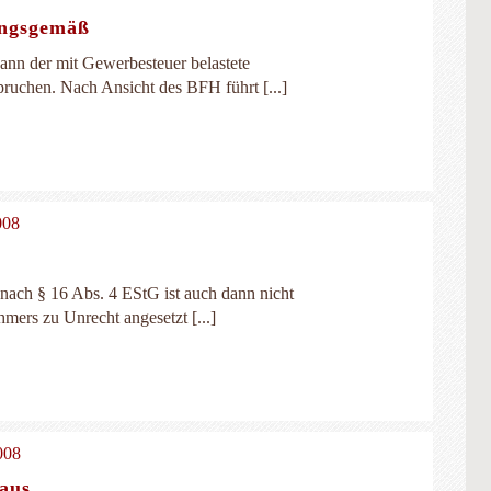
ungsgemäß
ann der mit Gewerbesteuer belastete
ruchen. Nach Ansicht des BFH führt [...]
008
 nach § 16 Abs. 4 EStG ist auch dann nicht
mers zu Unrecht angesetzt [...]
008
naus