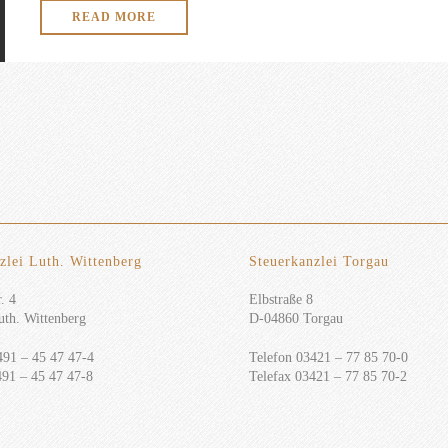
READ MORE
zlei Luth. Wittenberg
Steuerkanzlei Torgau
. 4
Elbstraße 8
th. Wittenberg
D-04860 Torgau
491 – 45 47 47-4
Telefon 03421 – 77 85 70-0
491 – 45 47 47-8
Telefax 03421 – 77 85 70-2