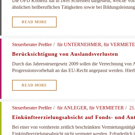
Die OFD Koblenz hat in zwei Schreiben dargestellt, welche Vor
ähnlichen heilberuflichen Tätigkeiten sowie bei Bildungsleistung
READ MORE
Steuerberater Preßler
für UNTERNEHMER
,
für VERMIET
Berücksichtigung von Auslandsverlusten
Durch das Jahressteuergesetz 2009 sollen die Verrechnung von 
Progressionsvorbehalt an das EU-Recht angepasst werden. Hierbei 
READ MORE
Steuerberater Preßler
für ANLEGER
,
für VERMIETER
21
Einkünfteerzielungsabsicht auf Fonds- und Ant
Bei einer von vornherein zeitlich beschränkten Vermietungstätig
Einkünfteerzielungsabsicht nicht vermutet werden. Erforderlich is