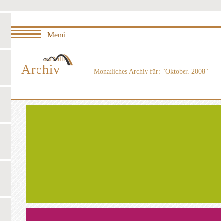
Archiv
Monatliches Archiv für: "Oktober, 2008"