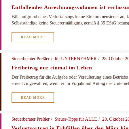
Entfallendes Anrechnungsvolumen ist verfass
Fällt aufgrund eines Verlustabzugs keine Einkommensteuer an, k
Selbstständige keine Steuerermäßigung gemäß § 35 EStG beansp
READ MORE
Steuerberater Preßler
für UNTERNEHMER
28. Oktober 2
Freibetrag nur einmal im Leben
Der Freibetrag für die Aufgabe oder Veräußerung eines Betriebs
erneut zu gewähren, wenn er im Vorjahr auf Antrag des Unterneh
READ MORE
Steuerberater Preßler
Steuer-Tipps für ALLE
28. Oktober 2
Verlustvortrag in Erbfällen über den März hi