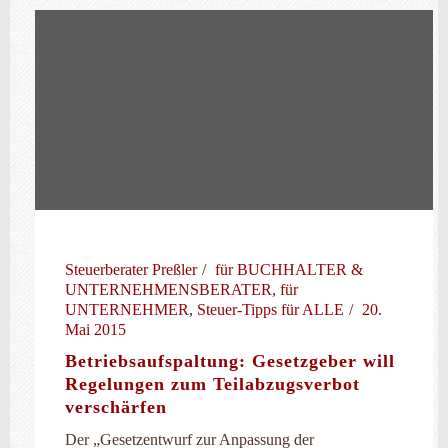
Steuerberater Preßler
für BUCHHALTER &
UNTERNEHMENSBERATER
,
für
UNTERNEHMER
,
Steuer-Tipps für ALLE
20.
Mai 2015
Betriebsaufspaltung: Gesetzgeber will
Regelungen zum Teilabzugsverbot
verschärfen
Der „Gesetzentwurf zur Anpassung der