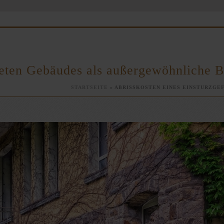
deten Gebäudes als außergewöhnliche 
STARTSEITE
»
ABRISSKOSTEN EINES EINSTURZGE