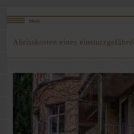
Abrisskosten eines einsturzgefähr