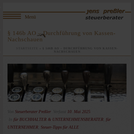
§ 146b AO – Durchführung von Kassen-
Nachschauen
STARTSEITE
»
§ 146B AO – DURCHFÜHRUNG VON KASSEN-
NACHSCHAUEN
Von
Steuerberater Preßler
Verfasst
10. Mai 2025
In
für BUCHHALTER & UNTERNEHMENSBERATER
,
für
UNTERNEHMER
,
Steuer-Tipps für ALLE