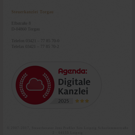
Steuerkanzlei Torgau
Elbstraße 8
D-04860 Torgau
Telefon 03421 – 77 85 70-0
Telefax 03421 – 77 85 70-2
© 2007-2017, Steuerberater Jens Preßler Sitz Leipzig Schorlemmertraße
2 · 04155 Leipzig