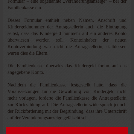
Formular – eine sogenannte „Veränderungsanzeige“ – bei der
Familienkasse ein.
Dieses Formular enthielt neben ­Namen, Anschrift und
Kindergeldnummer der Antragstellerin auch die Eintragung
selbst, dass das Kindergeld nunmehr auf ein anderes Konto
überwiesen werden soll. Kontoinhaber der neuen
Kontoverbindung war nicht die ­Antragstellerin, stattdessen
waren dies die Eltern.
Die Familienkasse überwies das Kindergeld fortan auf das
angegebene Konto.
Nachdem die Familienkasse festgestellt hatte, dass die
Voraussetzungen für die Gewährung von Kindergeld nicht
mehr vorlagen, forderte die Familienkasse die Antragstellerin
zur Rückzahlung auf. Die Antragstellerin widersprach jedoch
der Rückforderung mit der Begründung, dass ihre Unterschrift
auf der Veränderungsanzeige gefälscht sei.
Zum Zeitpunkt der Abgabe dieses Dokuments hätte sie sich