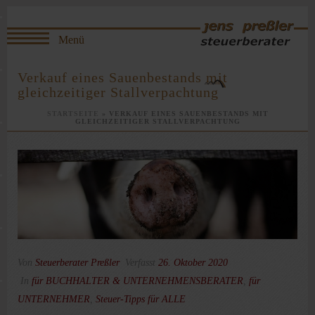
Verkauf eines Sauenbestands mit
gleichzeitiger Stallverpachtung
STARTSEITE
»
VERKAUF EINES SAUENBESTANDS MIT
GLEICHZEITIGER STALLVERPACHTUNG
Von
Steuerberater Preßler
Verfasst
26. Oktober 2020
In
für BUCHHALTER & UNTERNEHMENSBERATER
,
für
UNTERNEHMER
,
Steuer-Tipps für ALLE