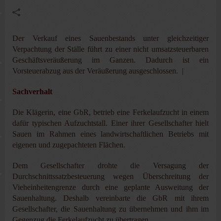
Der Verkauf eines Sauenbestands unter gleichzeitiger
Verpachtung der Ställe führt zu einer nicht umsatzsteuerbaren
Geschäftsveräußerung im Ganzen. Dadurch ist ein
Vorsteuerabzug aus der Veräußerung ausgeschlossen. |
Sachverhalt
Die Klägerin, eine GbR, betrieb eine Ferkelaufzucht in einem
dafür typischen Aufzuchtstall. Einer ihrer Gesellschafter hielt
Sauen im Rahmen eines landwirtschaftlichen Betriebs mit
eigenen und zugepachteten Flächen.
Dem Gesellschafter drohte die Versagung der
Durchschnittssatzbesteuerung wegen Überschreitung der
Vieheinheitengrenze durch eine geplante Ausweitung der
Sauenhaltung. Deshalb vereinbarte die GbR mit ihrem
Gesellschafter, die Sauenhaltung zu übernehmen und ihm im
Gegenzug die Ferkelaufzucht zu übertragen.