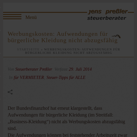
Werbungskosten: Aufwendungen für
bürgerliche Kleidung nicht abzugsfähig
STARTSEITE
»
WERBUNGSKOSTEN: AUFWENDUNGEN FÜR
BÜRGERLICHE KLEIDUNG NICHT ABZUGSFÄHIG
Von
Steuerberater Preßler
Verfasst
29. Juli 2014
In
für VERMIETER
,
Steuer-Tipps für ALLE
Der Bundesfinanzhof hat erneut klargestellt, dass
Aufwendungen für bürgerliche Kleidung (im Streitfall:
„Business-Kleidung“) nicht als Werbungskosten abzugsfähig
sind.
Die Aufwendungen können bei feststehender Arbeitszeit zwar