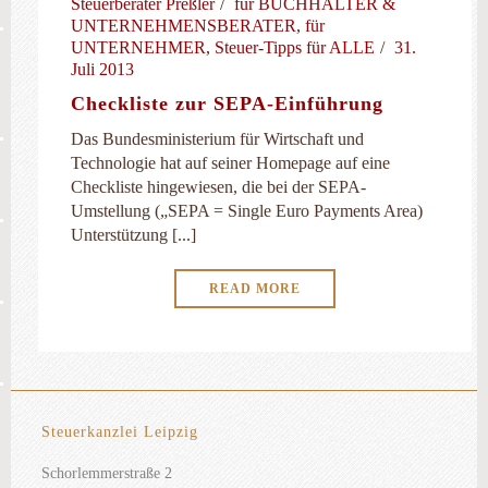
Steuerberater Preßler
für BUCHHALTER &
UNTERNEHMENSBERATER
,
für
UNTERNEHMER
,
Steuer-Tipps für ALLE
31.
Juli 2013
Checkliste zur SEPA-Einführung
Das Bundesministerium für Wirtschaft und
Technologie hat auf seiner Homepage auf eine
Checkliste hingewiesen, die bei der SEPA-
Umstellung („SEPA = Single Euro Payments Area)
Unterstützung [...]
READ MORE
Steuerkanzlei Leipzig
Schorlemmerstraße 2