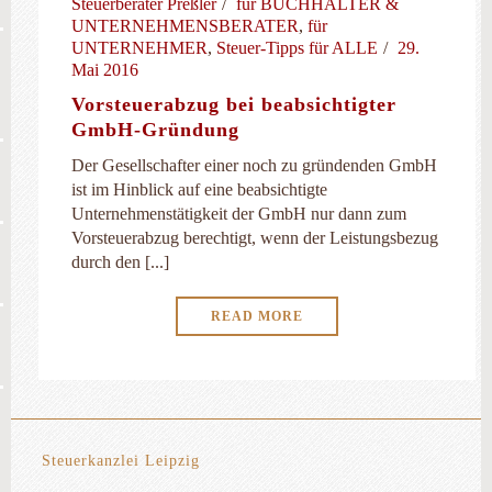
Steuerberater Preßler
für BUCHHALTER &
UNTERNEHMENSBERATER
,
für
UNTERNEHMER
,
Steuer-Tipps für ALLE
29.
Mai 2016
Vorsteuerabzug bei beabsichtigter
GmbH-Gründung
Der Gesellschafter einer noch zu gründenden GmbH
ist im Hinblick auf eine beabsichtigte
Unternehmenstätigkeit der GmbH nur dann zum
Vorsteuerabzug berechtigt, wenn der Leistungsbezug
durch den [...]
READ MORE
Steuerkanzlei Leipzig