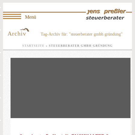
Archiv
Tag-Archiv für: "steuerberater gmbh gründung"
STARTSEITE
»
STEUERBERATER GMBH GRÜNDUNG