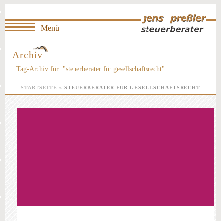
Archiv
Tag-Archiv für: "steuerberater für gesellschaftsrecht"
STARTSEITE
»
STEUERBERATER FÜR GESELLSCHAFTSRECHT