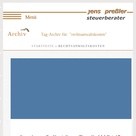
Archiv
Tag-Archiv für: "rechtsanwaltskosten"
STARTSEITE
»
RECHTSANWALTSKOSTEN