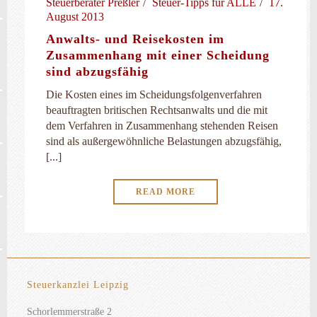
Steuerberater Preßler
Steuer-Tipps für ALLE
17.
August 2013
Anwalts- und Reisekosten im
Zusammenhang mit einer Scheidung
sind abzugsfähig
Die Kosten eines im Scheidungsfolgenverfahren
beauftragten britischen Rechtsanwalts und die mit
dem Verfahren in Zusammenhang stehenden Reisen
sind als außergewöhnliche Belastungen abzugsfähig,
[...]
READ MORE
Steuerkanzlei Leipzig
Schorlemmerstraße 2