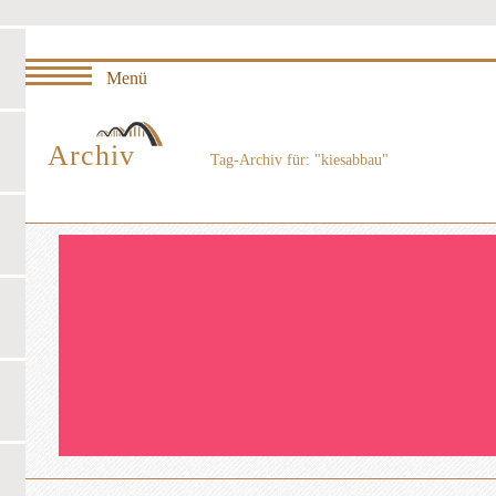
Archiv
Tag-Archiv für: "kiesabbau"