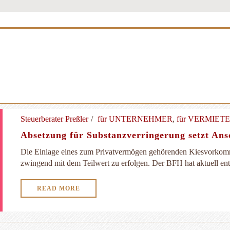
Steuerberater Preßler
für UNTERNEHMER
,
für VERMIET
Absetzung für Substanzverringerung setzt Ans
Die Einlage eines zum Privatvermögen gehörenden Kiesvorkom
zwingend mit dem Teilwert zu erfolgen. Der BFH hat aktuell ents
READ MORE