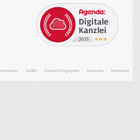
rechpartner
Anfahrt
Gutschein Erstgespräch
Impressum
Datenschutz