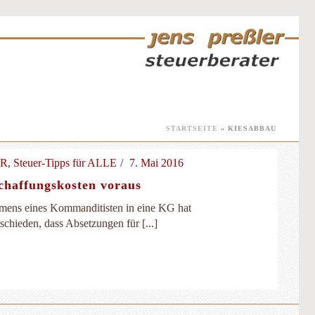
STARTSEITE
»
KIESABBAU
ER
,
Steuer-Tipps für ALLE
7. Mai 2016
chaffungskosten voraus
mens eines Kommanditisten in eine KG hat
chieden, dass Absetzungen für [...]