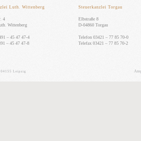
zlei Luth. Wittenberg
Steuerkanzlei Torgau
. 4
Elbstraße 8
th. Wittenberg
D-04860 Torgau
491 – 45 47 47-4
Telefon 03421 – 77 85 70-0
491 – 45 47 47-8
Telefax 03421 – 77 85 70-2
Ansp
· 04155 Leipzig