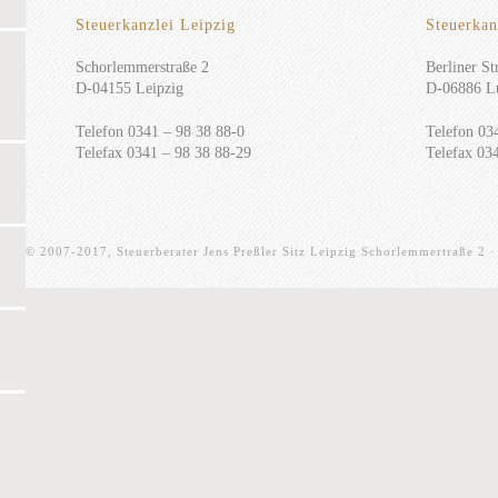
Steuerkanzlei Leipzig
Steuerkan
Schorlemmerstraße 2
Berliner Str
D-04155 Leipzig
D-06886 Lu
Telefon 0341 – 98 38 88-0
Telefon 03
Telefax 0341 – 98 38 88-29
Telefax 03
© 2007-2017, Steuerberater Jens Preßler Sitz Leipzig Schorlemmertraße 2 