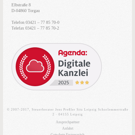
Elbstraße 8
D-04860 Torgau
Telefon 03421 – 77 85 70-0
Telefax 03421 – 77 85 70-2
© 2007-2017, Steuerberater Jens Preßler Sitz Leipzig Schorlemmertraße
2 · 04155 Leipzig
Ansprechpartner
Anfahrt
Gutschein Erstgespräch