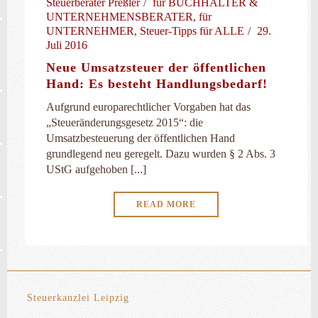
Steuerberater Preßler
für BUCHHALTER &
UNTERNEHMENSBERATER
,
für
UNTERNEHMER
,
Steuer-Tipps für ALLE
29.
Juli 2016
Neue Umsatzsteuer der öffentlichen
Hand: Es besteht Handlungsbedarf!
Aufgrund europarechtlicher Vorgaben hat das
„Steueränderungsgesetz 2015“: die
Umsatzbesteuerung der öffentlichen Hand
grundlegend neu geregelt. Dazu wurden § 2 Abs. 3
UStG aufgehoben [...]
READ MORE
Steuerkanzlei Leipzig