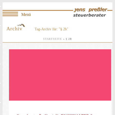
Archiv
Tag-Archiv für: "§ 2b"
STARTSEITE
»
§ 2B