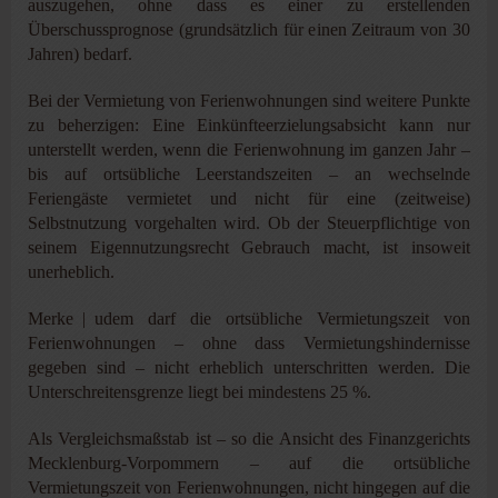
auszugehen, ohne dass es einer zu erstellenden
Überschussprognose (grundsätzlich für einen Zeitraum von 30
Jahren) bedarf.
Bei der Vermietung von Ferienwohnungen sind weitere Punkte
zu beherzigen: Eine Einkünfteerzielungsabsicht kann nur
unterstellt werden, wenn die Ferienwohnung im ganzen Jahr –
bis auf ortsübliche Leerstandszeiten – an wechselnde
Feriengäste vermietet und nicht für eine (zeitweise)
Selbstnutzung vorgehalten wird. Ob der Steuerpflichtige von
seinem Eigennutzungsrecht Gebrauch macht, ist insoweit
unerheblich.
Merke | udem darf die ortsübliche Vermietungszeit von
Ferienwohnungen – ohne dass Vermietungshindernisse
gegeben sind – nicht erheblich unterschritten werden. Die
Unterschreitensgrenze liegt bei mindestens 25 %.
Als Vergleichsmaßstab ist – so die Ansicht des Finanzgerichts
Mecklenburg-Vorpommern – auf die ortsübliche
Vermietungszeit von Ferienwohnungen, nicht hingegen auf die