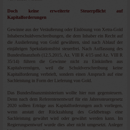
Doch keine erweiterte Steuerpflicht auf
Kapitalforderungen
Gewinne aus der Veräußerung oder Einlösung von Xetra-Gold
Inhaberschuldverschreibungen, die dem Inhaber ein Recht auf
die Auslieferung von Gold gewähren, sind nach Ablauf der
einjährigen Spekulationsfrist steuerfrei. Nach Auffassung des
Bundesfinanzhofs (12.5.2015, Az. VIII R 4/15 und Az. VIII R
35/14) führen die Gewinne nicht zu Einkünften aus
Kapitalvermögen, weil die Schuldverschreibung keine
Kapitalforderung verbrieft, sondern einen Anspruch auf eine
Sachleistung in Form der Lieferung von Gold.
Das Bundesfinanzministerium wollte hier nun gegensteuern.
Denn nach dem Referentenentwurf für ein Jahressteuergesetz
2020 sollten Erträge aus Kapitalforderungen auch vorliegen,
wenn anstatt der Rückzahlung des Geldbetrags eine
Sachleistung gewährt wird oder gewährt werden kann. Im
Regierungsentwurf wurde dies aber nicht umgesetzt. Anleger