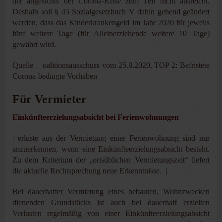
der angesichts der Corona-Krise zum Teil nicht ausreicht.
Deshalb soll § 45 Sozialgesetzbuch V dahin gehend geändert
werden, dass das Kinderkrankengeld im Jahr 2020 für jeweils
fünf weitere Tage (für Alleinerziehende weitere 10 Tage)
gewährt wird.
Quelle | oalitionsausschuss vom 25.8.2020, TOP 2: Befristete
Corona-bedingte Vorhaben
Für Vermieter
Einkünfteerzielungsabsicht bei Ferienwohnungen
| erluste aus der Vermietung einer Ferienwohnung sind nur
anzuerkennen, wenn eine Einkünfteerzielungsabsicht besteht.
Zu dem Kriterium der „ortsüblichen Vermietungszeit“ liefert
die aktuelle Rechtsprechung neue Erkenntnisse. |
Bei dauerhafter Vermietung eines bebauten, Wohnzwecken
dienenden Grundstücks ist auch bei dauerhaft erzielten
Verlusten regelmäßig von einer Einkünfteerzielungsabsicht