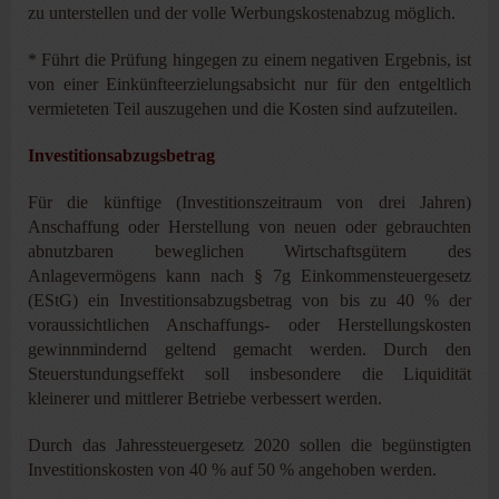
zu unterstellen und der volle Werbungskostenabzug möglich.
* Führt die Prüfung hingegen zu einem negativen Ergebnis, ist
von einer Einkünfteerzielungsabsicht nur für den entgeltlich
vermieteten Teil auszugehen und die Kosten sind aufzuteilen.
Investitionsabzugsbetrag
Für die künftige (Investitionszeitraum von drei Jahren)
Anschaffung oder Herstellung von neuen oder gebrauchten
abnutzbaren beweglichen Wirtschaftsgütern des
Anlagevermögens kann nach § 7g Einkommensteuergesetz
(EStG) ein Investitionsabzugsbetrag von bis zu 40 % der
voraussichtlichen Anschaffungs- oder Herstellungskosten
gewinnmindernd geltend gemacht werden. Durch den
Steuerstundungseffekt soll insbesondere die Liquidität
kleinerer und mittlerer Betriebe verbessert werden.
Durch das Jahressteuergesetz 2020 sollen die begünstigten
Investitionskosten von 40 % auf 50 % angehoben werden.