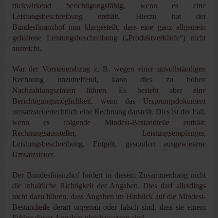
rückwirkend berichtigungsfähig, wenn es eine
Leistungsbeschreibung enthält. Hierzu hat der
Bundesfinanzhof nun klargestellt, dass eine ganz allgemein
gehaltene Leistungsbeschreibung („Produktverkäufe“) nicht
ausreicht. |
War der Vorsteuerabzug z. B. wegen einer unvollständigen
Rechnung unzutreffend, kann dies zu hohen
Nachzahlungszinsen führen. Es besteht aber eine
Berichtigungsmöglichkeit, wenn das Ursprungsdokument
umsatzsteuerrechtlich eine Rechnung darstellt. Dies ist der Fall,
wenn es folgende Mindest-Bestandteile enthält:
Rechnungsaussteller, Leistungsempfänger,
Leistungsbeschreibung, Entgelt, gesondert ausgewiesene
Umsatzsteuer.
Der Bundesfinanzhof fordert in diesem Zusammenhang nicht
die inhaltliche Richtigkeit der Angaben. Dies darf allerdings
nicht dazu führen, dass Angaben im Hinblick auf die Mindest-
Bestandteile derart ungenau oder falsch sind, dass sie einem
Fehlen dieser Angaben gleichzusetzen sind.