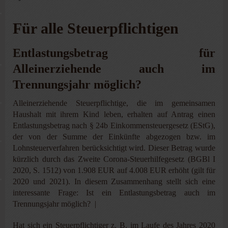
Für alle Steuerpflichtigen
Entlastungsbetrag für
Alleinerziehende auch im
Trennungsjahr möglich?
Alleinerziehende Steuerpflichtige, die im gemeinsamen
Haushalt mit ihrem Kind leben, erhalten auf Antrag einen
Entlastungsbetrag nach § 24b Einkommensteuergesetz (EStG),
der von der Summe der Einkünfte abgezogen bzw. im
Lohnsteuerverfahren berücksichtigt wird. Dieser Betrag wurde
kürzlich durch das Zweite Corona-Steuerhilfegesetz (BGBl I
2020, S. 1512) von 1.908 EUR auf 4.008 EUR erhöht (gilt für
2020 und 2021). In diesem Zusammenhang stellt sich eine
interessante Frage: Ist ein Entlastungsbetrag auch im
Trennungsjahr möglich? |
Hat sich ein Steuerpflichtiger z. B. im Laufe des Jahres 2020