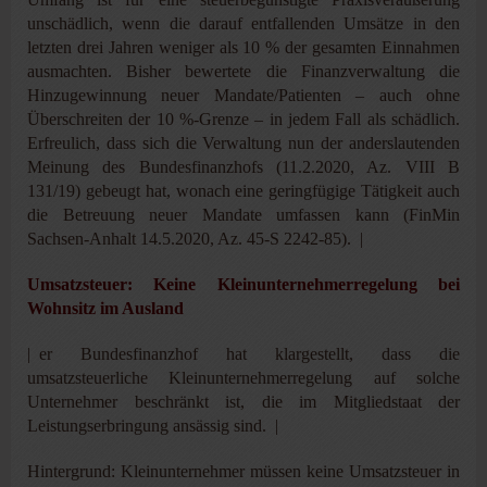
unschädlich, wenn die darauf entfallenden Umsätze in den
letzten drei Jahren weniger als 10 % der gesamten Einnahmen
ausmachten. Bisher bewertete die Finanzverwaltung die
Hinzugewinnung neuer Mandate/Patienten – auch ohne
Überschreiten der 10 %-Grenze – in jedem Fall als schädlich.
Erfreulich, dass sich die Verwaltung nun der anderslautenden
Meinung des Bundesfinanzhofs (11.2.2020, Az. VIII B
131/19) gebeugt hat, wonach eine geringfügige Tätigkeit auch
die Betreuung neuer Mandate umfassen kann (FinMin
Sachsen-Anhalt 14.5.2020, Az. 45-S 2242-85). |
Umsatzsteuer: Keine Kleinunternehmerregelung bei
Wohnsitz im Ausland
| er Bundesfinanzhof hat klargestellt, dass die
umsatzsteuerliche Kleinunternehmerregelung auf solche
Unternehmer beschränkt ist, die im Mitgliedstaat der
Leistungserbringung ansässig sind. |
Hintergrund: Kleinunternehmer müssen keine Umsatzsteuer in