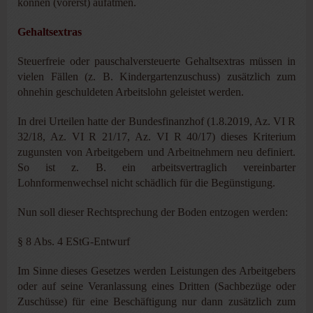
können (vorerst) aufatmen.
Gehaltsextras
Steuerfreie oder pauschalversteuerte Gehaltsextras müssen in
vielen Fällen (z. B. Kindergartenzuschuss) zusätzlich zum
ohnehin geschuldeten Arbeitslohn geleistet werden.
In drei Urteilen hatte der Bundesfinanzhof (1.8.2019, Az. VI R
32/18, Az. VI R 21/17, Az. VI R 40/17) dieses Kriterium
zugunsten von Arbeitgebern und Arbeitnehmern neu definiert.
So ist z. B. ein arbeitsvertraglich vereinbarter
Lohnformenwechsel nicht schädlich für die Begünstigung.
Nun soll dieser Rechtsprechung der Boden entzogen werden:
§ 8 Abs. 4 EStG-Entwurf
Im Sinne dieses Gesetzes werden Leistungen des Arbeitgebers
oder auf seine Veranlassung eines Dritten (Sachbezüge oder
Zuschüsse) für eine Beschäftigung nur dann zusätzlich zum