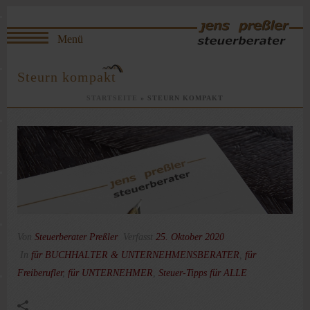
Steurn kompakt
STARTSEITE
»
STEURN KOMPAKT
Von
Steuerberater Preßler
Verfasst
25. Oktober 2020
In
für BUCHHALTER & UNTERNEHMENSBERATER
,
für
Freiberufler
,
für UNTERNEHMER
,
Steuer-Tipps für ALLE