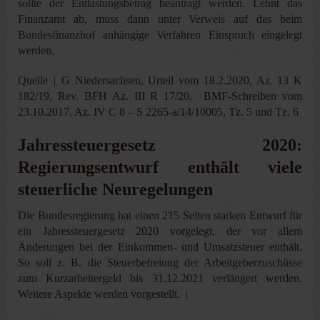
sollte der Entlastungsbetrag beantragt werden. Lehnt das
Finanzamt ab, muss dann unter Verweis auf das beim
Bundesfinanzhof anhängige Verfahren Einspruch eingelegt
werden.
Quelle | G Niedersachsen, Urteil vom 18.2.2020, Az. 13 K
182/19, Rev. BFH Az. III R 17/20, BMF-Schreiben vom
23.10.2017, Az. IV C 8 – S 2265-a/14/10005, Tz. 5 und Tz. 6
Jahressteuergesetz 2020:
Regierungsentwurf enthält viele
steuerliche Neuregelungen
Die Bundesregierung hat einen 215 Seiten starken Entwurf für
ein Jahressteuergesetz 2020 vorgelegt, der vor allem
Änderungen bei der Einkommen- und Umsatzsteuer enthält.
So soll z. B. die Steuerbefreiung der Arbeitgeberzuschüsse
zum Kurzarbeitergeld bis 31.12.2021 verlängert werden.
Weitere Aspekte werden vorgestellt. |