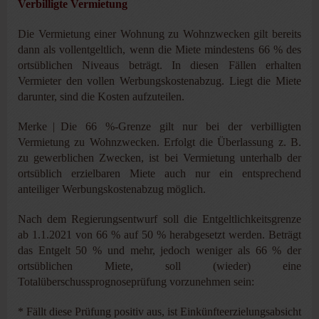
Verbilligte Vermietung
Die Vermietung einer Wohnung zu Wohnzwecken gilt bereits
dann als vollentgeltlich, wenn die Miete mindestens 66 % des
ortsüblichen Niveaus beträgt. In diesen Fällen erhalten
Vermieter den vollen Werbungskostenabzug. Liegt die Miete
darunter, sind die Kosten aufzuteilen.
Merke | Die 66 %-Grenze gilt nur bei der verbilligten
Vermietung zu Wohnzwecken. Erfolgt die Überlassung z. B.
zu gewerblichen Zwecken, ist bei Vermietung unterhalb der
ortsüblich erzielbaren Miete auch nur ein entsprechend
anteiliger Werbungskostenabzug möglich.
Nach dem Regierungsentwurf soll die Entgeltlichkeitsgrenze
ab 1.1.2021 von 66 % auf 50 % herabgesetzt werden. Beträgt
das Entgelt 50 % und mehr, jedoch weniger als 66 % der
ortsüblichen Miete, soll (wieder) eine
Totalüberschussprognoseprüfung vorzunehmen sein:
* Fällt diese Prüfung positiv aus, ist Einkünfteerzielungsabsicht