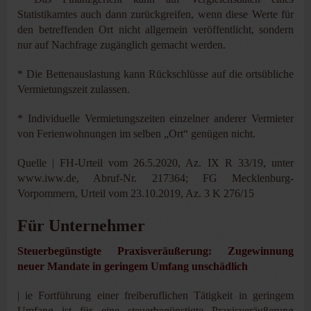
Statistikamtes auch dann zurückgreifen, wenn diese Werte für
den betreffenden Ort nicht allgemein veröffentlicht, sondern
nur auf Nachfrage zugänglich gemacht werden.
* Die Bettenauslastung kann Rückschlüsse auf die ortsübliche
Vermietungszeit zulassen.
* Individuelle Vermietungszeiten einzelner anderer Vermieter
von Ferienwohnungen im selben „Ort“ genügen nicht.
Quelle | FH-Urteil vom 26.5.2020, Az. IX R 33/19, unter
www.iww.de, Abruf-Nr. 217364; FG Mecklenburg-
Vorpommern, Urteil vom 23.10.2019, Az. 3 K 276/15
Für Unternehmer
Steuerbegünstigte Praxisveräußerung: Zugewinnung
neuer Mandate in geringem Umfang unschädlich
| ie Fortführung einer freiberuflichen Tätigkeit in geringem
Umfang ist für eine steuerbegünstigte Praxisveräußerung