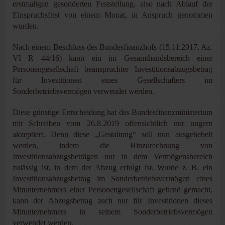
erstmaligen gesonderten Feststellung, also nach Ablauf der
Einspruchsfrist von einem Monat, in Anspruch genommen
wurden.
Nach einem Beschluss des Bundesfinanzhofs (15.11.2017, Az.
VI R 44/16) kann ein im Gesamthandsbereich einer
Personengesellschaft beanspruchter Investitionsabzugsbetrag
für Investitionen eines Gesellschafters im
Sonderbetriebsvermögen verwendet werden.
Diese günstige Entscheidung hat das Bundesfinanzministerium
mit Schreiben vom 26.8.2019 offensichtlich nur ungern
akzeptiert. Denn diese „Gestaltung“ soll nun ausgehebelt
werden, indem die Hinzurechnung von
Investitionsabzugsbeträgen nur in dem Vermögensbereich
zulässig ist, in dem der Abzug erfolgt ist. Wurde z. B. ein
Investitionsabzugsbetrag im Sonderbetriebsvermögen eines
Mitunternehmers einer Personengesellschaft geltend gemacht,
kann der Abzugsbetrag auch nur für Investitionen dieses
Mitunternehmers in seinem Sonderbetriebsvermögen
verwendet werden.