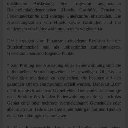
ortsübliche Auslastung der insgesamt angebotenen
Betten/Schlafgelegenheiten (Hotels, Gasthöfe, Pensionen,
Ferienunterkünfte und sonstige Unterkünfte) abzustellen. Die
Auslastungszahlen von Hotels sowie Gasthöfen sind mit
denjenigen von Ferienwohnungen nicht vergleichbar.
Die hiergegen vom Finanzamt eingelegte Revision hat der
Bundesfinanzhof nun als unbegründet zurückgewiesen.
Hervorzuheben sind folgende Punkte:
* Zur Prüfung der Auslastung einer Ferienwohnung sind die
individuellen Vermietungszeiten des jeweiligen Objekts an
Feriengäste mit denen zu vergleichen, die bezogen auf den
gesamten Ort im Durchschnitt erzielt werden. Dabei ist „Ort“
nicht identisch mit dem Gebiet einer Gemeinde. Er kann (je
nach Struktur des lokalen Ferienwohnungsmarktes) auch das
Gebiet einer oder mehrerer (vergleichbarer) Gemeinden oder
aber auch nur Teile einer Gemeinde oder gar nur den Bereich
eines Ferienkomplexes umfassen.
* Das Finanzgericht kann auf Vergleichsdaten eines