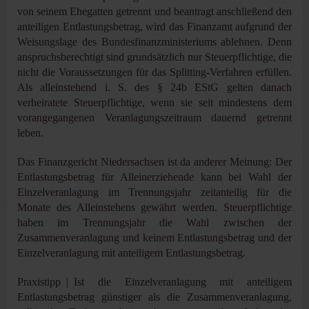
von seinem Ehegatten getrennt und beantragt anschließend den
anteiligen Entlastungsbetrag, wird das Finanzamt aufgrund der
Weisungslage des Bundesfinanzministeriums ablehnen. Denn
anspruchsberechtigt sind grundsätzlich nur Steuerpflichtige, die
nicht die Voraussetzungen für das Splitting-Verfahren erfüllen.
Als alleinstehend i. S. des § 24b EStG gelten danach
verheiratete Steuerpflichtige, wenn sie seit mindestens dem
vorangegangenen Veranlagungszeitraum dauernd getrennt
leben.
Das Finanzgericht Niedersachsen ist da anderer Meinung: Der
Entlastungsbetrag für Alleinerziehende kann bei Wahl der
Einzelveranlagung im Trennungsjahr zeitanteilig für die
Monate des Alleinstehens gewährt werden. Steuerpflichtige
haben im Trennungsjahr die Wahl zwischen der
Zusammenveranlagung und keinem Entlastungsbetrag und der
Einzelveranlagung mit anteiligem Entlastungsbetrag.
Praxistipp | Ist die Einzelveranlagung mit anteiligem
Entlastungsbetrag günstiger als die Zusammenveranlagung,