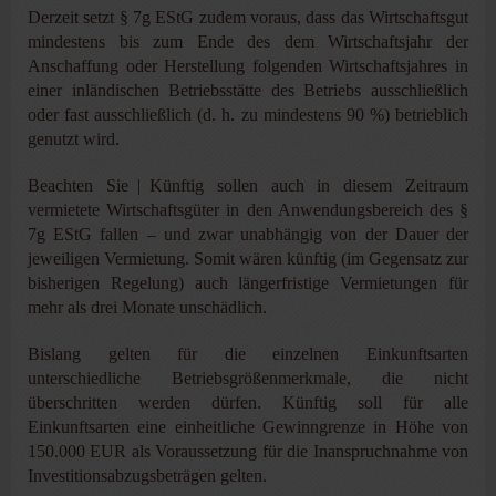
Derzeit setzt § 7g EStG zudem voraus, dass das Wirtschaftsgut
mindestens bis zum Ende des dem Wirtschaftsjahr der
Anschaffung oder Herstellung folgenden Wirtschaftsjahres in
einer inländischen Betriebsstätte des Betriebs ausschließlich
oder fast ausschließlich (d. h. zu mindestens 90 %) betrieblich
genutzt wird.
Beachten Sie | Künftig sollen auch in diesem Zeitraum
vermietete Wirtschaftsgüter in den Anwendungsbereich des §
7g EStG fallen – und zwar unabhängig von der Dauer der
jeweiligen Vermietung. Somit wären künftig (im Gegensatz zur
bisherigen Regelung) auch längerfristige Vermietungen für
mehr als drei Monate unschädlich.
Bislang gelten für die einzelnen Einkunftsarten
unterschiedliche Betriebsgrößenmerkmale, die nicht
überschritten werden dürfen. Künftig soll für alle
Einkunftsarten eine einheitliche Gewinngrenze in Höhe von
150.000 EUR als Voraussetzung für die Inanspruchnahme von
Investitionsabzugsbeträgen gelten.