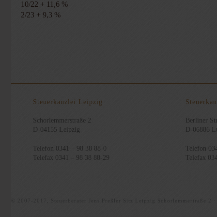
10/22 + 11,6 %
2/23 + 9,3 %
Steuerkanzlei Leipzig
Steuerkan
Schorlemmerstraße 2
Berliner Str
D-04155 Leipzig
D-06886 Lu
Telefon 0341 – 98 38 88-0
Telefon 03
Telefax 0341 – 98 38 88-29
Telefax 03
© 2007-2017, Steuerberater Jens Preßler Sitz Leipzig Schorlemmertraße 2 