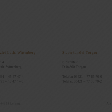
zlei Luth. Wittenberg
Steuerkanzlei Torgau
. 4
Elbstraße 8
th. Wittenberg
D-04860 Torgau
491 – 45 47 47-4
Telefon 03421 – 77 85 70-0
491 – 45 47 47-8
Telefax 03421 – 77 85 70-2
Ansp
· 04155 Leipzig