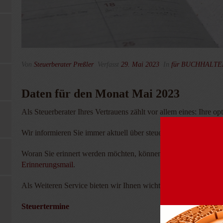
Von
Steuerberater Preßler
Verfasst
29. Mai 2023
In
für BUCHHALT
Daten für den Monat Mai 2023
Als Steuerberater Ihres Vertrauens zählt vor allem eines: Ihre o
Wir informieren Sie immer aktuell über steuerlichen Änderung
Woran Sie erinnert werden möchten, können Sie selbst bestimme
Erinnerungsmail
.
Als Weiteren Service bieten wir Ihnen wichtige Mandanteninfo
Steuertermine