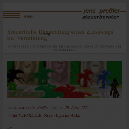
Steuerliche Behandlung eines Zinsswaps
bei Vermietung
STARTSEITE
»
STEUERLICHE BEHANDLUNG EINES ZINSSWAPS BEI
VERMIETUNG
Von
Steuerberater Preßler
Verfasst
28. April 2025
In
für VERMIETER
,
Steuer-Tipps für ALLE