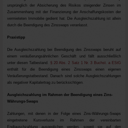
ursprünglich der Absicherung des Risikos steigender Zinsen im
Zusammenhang mit der Finanzierung der Anschaffungskosten der
vermieteten Immobilie gedient hat. Die Ausgleichszahlung ist allein
durch die Beendigung des Zinsswaps veranlasst.
Praxistipp
Die Ausgleichszahlung bei Beendigung des Zinsswaps beruht auf
einem veräußerungsähnlichen Geschäft und fällt ausschließlich
unter diesen Tatbestand.
§ 20 Abs. 2 Satz 1 Nr. 3 Buchst. a EStG
enthält für die Beendigung eines Zinsswaps einen eigenen
Veräußerungstatbestand. Danach sind solche Ausgleichszahlungen
als negativer Kapitalertrag zu berücksichtigen.
Ausgleichszahlung im Rahmen der Beendigung eines Zins-
Währungs-Swaps
Zahlungen, mit denen in der Folge eines Zins-Währungs-Swaps
eingetretene Kursverluste im Rahmen der vereinbarten
Endtauschzahlung ausgeglichen werden, soweit sie auf den