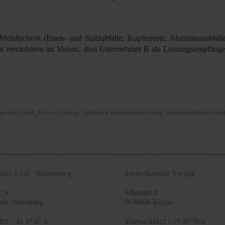
Metallschrott (Eisen- und Stahlabfälle, Kupferreste, Aluminiumabfäl
en vereinbaren im Voraus, dass Unternehmer B als Leistungsempfänger 
en Gutschrift
Reverse Charge Verfahren Rechnungsstellung
Steuerschuldnerschaf
,
,
zlei Luth. Wittenberg
Steuerkanzlei Torgau
. 4
Elbstraße 8
th. Wittenberg
D-04860 Torgau
491 – 45 47 47-4
Telefon 03421 – 77 85 70-0