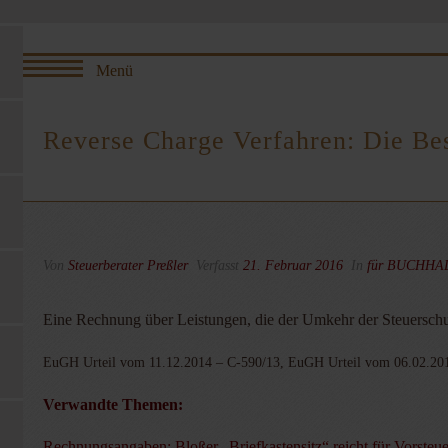
Reverse Charge Verfahren: Die Bes
Von
Steuerberater Preßler
Verfasst
21. Februar 2016
In
für BUCHH
Eine Rechnung über Leistungen, die der Umkehr der Steuerschul
EuGH Urteil vom 11.12.2014 – C-590/13, EuGH Urteil vom 06.02.20
Verwandte Themen:
Rechnungsangaben: Bloßer „Briefkastensitz“ reicht für Vorsteue