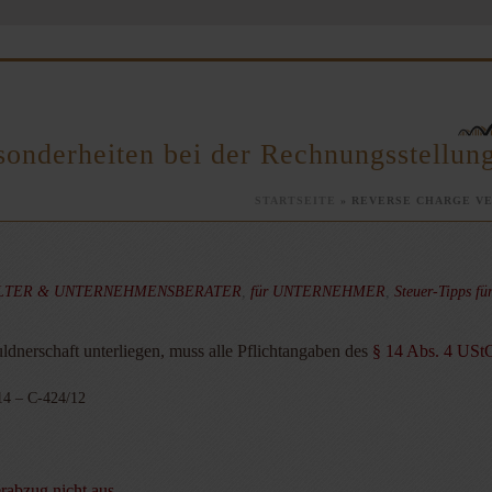
onderheiten bei der Rechnungsstellun
STARTSEITE
»
REVERSE CHARGE VE
ALTER & UNTERNEHMENSBERATER
,
für UNTERNEHMER
,
Steuer-Tipps f
dnerschaft unterliegen, muss alle Pflichtangaben des
§ 14 Abs. 4 USt
14 – C-424/12
rabzug nicht aus