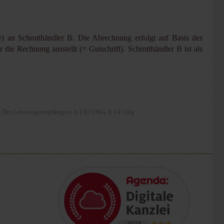
le) an Schrotthändler B. Die Abrechnung erfolgt auf Basis des
die Rechnung ausstellt (= Gutschrift). Schrotthändler B ist als
t Des Leistungsempfängers
§ 13b UStG
§ 14 Ustg
,
,