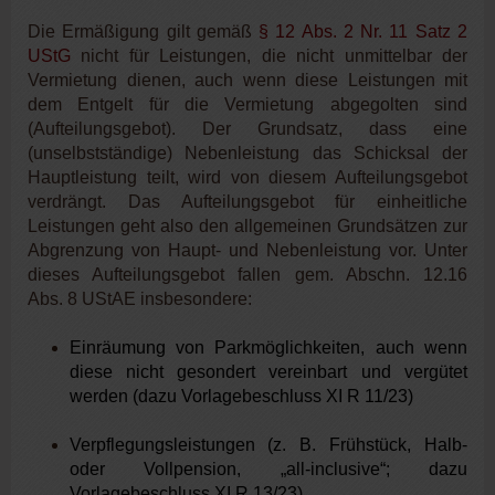
Die Ermäßigung gilt gemäß
§ 12 Abs. 2 Nr. 11 Satz 2
UStG
nicht für Leistungen, die nicht unmittelbar der
Vermietung dienen, auch wenn diese Leistungen mit
dem Entgelt für die Vermietung abgegolten sind
(Aufteilungsgebot). Der Grundsatz, dass eine
(unselbstständige) Nebenleistung das Schicksal der
Hauptleistung teilt, wird von diesem Aufteilungsgebot
verdrängt. Das Aufteilungsgebot für einheitliche
Leistungen geht also den allgemeinen Grundsätzen zur
Abgrenzung von Haupt- und Nebenleistung vor. Unter
dieses Aufteilungsgebot fallen gem. Abschn. 12.16
Abs. 8 UStAE insbesondere:
Einräumung von Parkmöglichkeiten, auch wenn
diese nicht gesondert vereinbart und vergütet
werden (dazu Vorlagebeschluss XI R 11/23)
Verpflegungsleistungen (z. B. Frühstück, Halb-
oder Vollpension, „all-inclusive“; dazu
Vorlagebeschluss XI R 13/23)