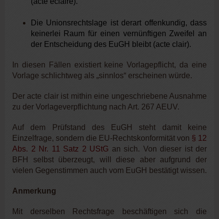
(acte éclairé).
Die Unionsrechtslage ist derart offenkundig, dass
keinerlei Raum für einen vernünftigen Zweifel an
der Entscheidung des EuGH bleibt (acte clair).
In diesen Fällen existiert keine Vorlagepflicht, da eine
Vorlage schlichtweg als „sinnlos“ erscheinen würde.
Der acte clair ist mithin eine ungeschriebene Ausnahme
zu der Vorlageverpflichtung nach Art. 267 AEUV.
Auf dem Prüfstand des EuGH steht damit keine
Einzelfrage, sondern die EU-Rechtskonformität von
§ 12
Abs. 2 Nr. 11 Satz 2 UStG
an sich. Von dieser ist der
BFH selbst überzeugt, will diese aber aufgrund der
vielen Gegenstimmen auch vom EuGH bestätigt wissen.
Anmerkung
Mit derselben Rechtsfrage beschäftigen sich die