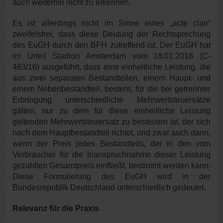
auch weiterhin nicht zu erkennen.
Es ist allerdings nicht im Sinne eines „acte clair“
zweifelsfrei, dass diese Deutung der Rechtsprechung
des EuGH durch den BFH zutreffend ist. Der EuGH hat
im Urteil Stadion Amsterdam vom 18.01.2018 (C-
463/16) ausgeführt, dass eine einheitliche Leistung, die
aus zwei separaten Bestandteilen, einem Haupt- und
einem Nebenbestandteil, besteht, für die bei getrennter
Erbringung unterschiedliche Mehrwertsteuersätze
gälten, nur zu dem für diese einheitliche Leistung
geltenden Mehrwertsteuersatz zu besteuern ist, der sich
nach dem Hauptbestandteil richtet, und zwar auch dann,
wenn der Preis jedes Bestandteils, der in den vom
Verbraucher für die Inanspruchnahme dieser Leistung
gezahlten Gesamtpreis einfließt, bestimmt werden kann.
Diese Formulierung des EuGH wird in der
Bundesrepublik Deutschland unterschiedlich gedeutet.
Relevanz für die Praxis