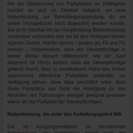
Bei der Überlassung von Parkplätzen an Hotelgäste
handelt es sich im Streitfall lediglich um eine
Nebenleistung zur Beherbergungsleistung, da sie
weder hinzugebucht noch abgewählt werden konnte.
Sie ist im Streitfall mit der Hauptleistung (Beherbergung)
untrennbar verbunden und hat für den Hotelgast keinen
eigenen Zweck. Hierfür spricht – anders als FA und FG
meinen – insbesondere, dass die Steuerpflichtige in
keiner Weise danach differenziert, wie der Gast
angereist ist. Hinzu kommt, dass die Steuerpflichtige
geltend macht, dass in unmittelbarer Nähe des Hotels
ausreichend öffentliche Parkplätze kostenfrei zur
Verfügung stehen, ohne dass ersichtlich wäre, dass
diese Parkplätze aus Sicht der Hotelgäste für das
Abstellen von Fahrzeugen weniger geeignet gewesen
wären als der Parkplatz der Steuerpflichtigen.
Nebenleistung, die unter das Aufteilungsgebot fällt
Die im Ausgangsverfahren zu beurteilende