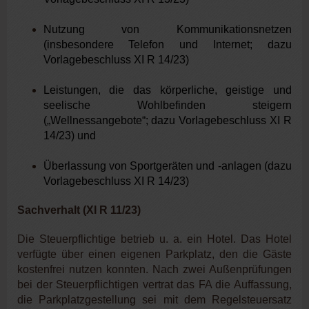
Nutzung von Kommunikationsnetzen
(insbesondere Telefon und Internet; dazu
Vorlagebeschluss XI R 14/23)
Leistungen, die das körperliche, geistige und
seelische Wohlbefinden steigern
(„Wellnessangebote“; dazu Vorlagebeschluss XI R
14/23) und
Überlassung von Sportgeräten und -anlagen (dazu
Vorlagebeschluss XI R 14/23)
Sachverhalt (XI R 11/23)
Die Steuerpflichtige betrieb u. a. ein Hotel. Das Hotel
verfügte über einen eigenen Parkplatz, den die Gäste
kostenfrei nutzen konnten. Nach zwei Außenprüfungen
bei der Steuerpflichtigen vertrat das FA die Auffassung,
die Parkplatzgestellung sei mit dem Regelsteuersatz