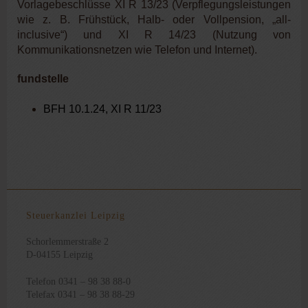
Vorlagebeschlüsse XI R 13/23 (Verpflegungsleistungen
wie z. B. Frühstück, Halb- oder Vollpension, „all-
inclusive“) und XI R 14/23 (Nutzung von
Kommunikationsnetzen wie Telefon und Internet).
fundstelle
BFH 10.1.24, XI R 11/23
Steuerkanzlei Leipzig
Schorlemmerstraße 2
D-04155 Leipzig
Telefon 0341 – 98 38 88-0
Telefax 0341 – 98 38 88-29