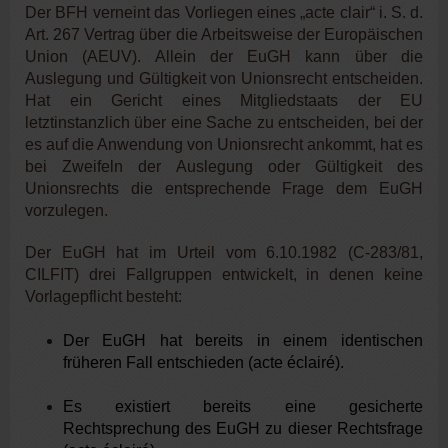
Der BFH verneint das Vorliegen eines „acte clair“ i.
S.
d.
Art. 267 Vertrag über die Arbeitsweise der Europäischen
Union (AEUV). Allein der EuGH kann über die
Auslegung und Gültigkeit von Unionsrecht entscheiden.
Hat ein Gericht eines Mitgliedstaats der EU
letztinstanzlich über eine Sache zu entscheiden, bei der
es auf die Anwendung von Unionsrecht ankommt, hat es
bei Zweifeln der Auslegung oder Gültigkeit des
Unionsrechts die entsprechende Frage dem EuGH
vorzulegen.
Der EuGH hat im Urteil vom 6.10.1982 (C-283/81,
CILFIT) drei Fallgruppen entwickelt, in denen keine
Vorlagepflicht besteht:
Der EuGH hat bereits in einem identischen
früheren Fall entschieden (acte éclairé).
Es existiert bereits eine gesicherte
Rechtsprechung des EuGH zu dieser Rechtsfrage