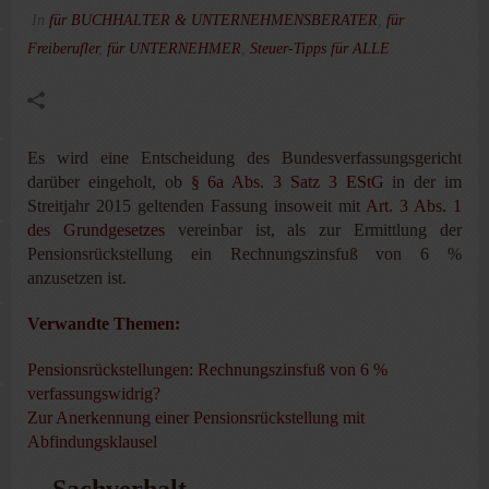
In
für BUCHHALTER & UNTERNEHMENSBERATER
,
für
Freiberufler
,
für UNTERNEHMER
,
Steuer-Tipps für ALLE
Es wird eine Entscheidung des Bundesverfassungsgericht
darüber eingeholt, ob
§ 6a Abs. 3 Satz 3 EStG
in der im
Streitjahr 2015 geltenden Fassung insoweit mit
Art. 3 Abs. 1
des Grundgesetzes
vereinbar ist, als zur Ermittlung der
Pensionsrückstellung ein Rechnungszinsfuß von 6 %
anzusetzen ist.
Verwandte Themen:
Pensionsrückstellungen: Rechnungszinsfuß von 6 %
verfassungswidrig?
Zur Anerkennung einer Pensionsrückstellung mit
Abfindungsklausel
Sachverhalt