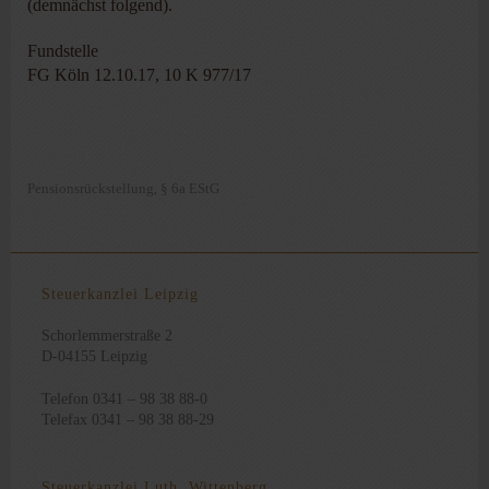
(demnächst folgend).
Fundstelle
FG Köln 12.10.17, 10 K 977/17
Pensionsrückstellung
§ 6a EStG
,
Steuerkanzlei Leipzig
Schorlemmerstraße 2
D-04155 Leipzig
Telefon 0341 – 98 38 88-0
Telefax 0341 – 98 38 88-29
Steuerkanzlei Luth. Wittenberg