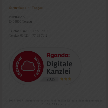
Steuerkanzlei Torgau
Elbstraße 8
D-04860 Torgau
Telefon 03421 – 77 85 70-0
Telefax 03421 – 77 85 70-2
© 2007-2017, Steuerberater Jens Preßler Sitz Leipzig Schorlemmertraße
2 · 04155 Leipzig