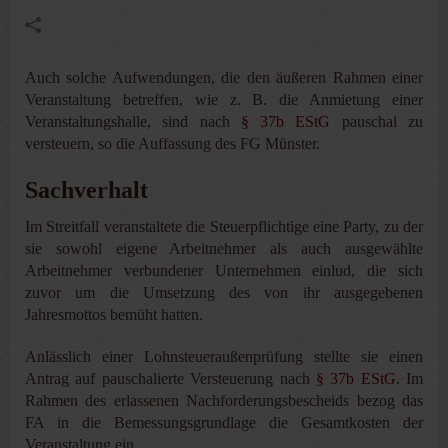
Auch solche Aufwendungen, die den äußeren Rahmen einer
Veranstaltung betreffen, wie z. B. die Anmietung einer
Veranstaltungshalle, sind nach
§ 37b EStG
pauschal zu
versteuern, so die Auffassung des FG Münster.
Sachverhalt
Im Streitfall veranstaltete die Steuerpflichtige eine Party, zu der
sie sowohl eigene Arbeitnehmer als auch ausgewählte
Arbeitnehmer verbundener Unternehmen einlud, die sich
zuvor um die Umsetzung des von ihr ausgegebenen
Jahresmottos bemüht hatten.
Anlässlich einer Lohnsteueraußenprüfung stellte sie einen
Antrag auf pauschalierte Versteuerung nach
§ 37b EStG
. Im
Rahmen des erlassenen Nachforderungsbescheids bezog das
FA in die Bemessungsgrundlage die Gesamtkosten der
Veranstaltung ein.