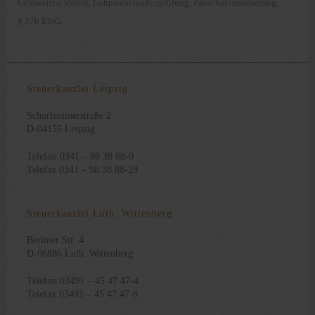
Geldwerten Vorteil
Lohnsteueraußenprüfung
Pauschalversteuerung
,
,
,
§ 37b EStG
Steuerkanzlei Leipzig
Schorlemmerstraße 2
D-04155 Leipzig
Telefon 0341 – 98 38 88-0
Telefax 0341 – 98 38 88-29
Steuerkanzlei Luth. Wittenberg
Berliner Str. 4
D-06886 Luth. Wittenberg
Telefon 03491 – 45 47 47-4
Telefax 03491 – 45 47 47-8